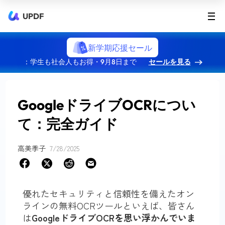
UPDF
新学期応援セール
：学生も社会人もお得・9月8日まで
セールを見る
GoogleドライブOCRについ
て：完全ガイド
高美季子
7/28/2025
優れたセキュリティと信頼性を備えたオン
ラインの無料OCRツールといえば、皆さん
は
GoogleドライブOCRを思い浮かんでいま