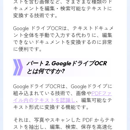
ストを含む画像など、さまざまな種類のド
キュメントを編集・検索可能なテキストに
変換する技術です。
Google ドライブOCRは、テキストドキュメ
ント全体を手動で入力する代わりに、編集
できないドキュメントを変換するのに非常
に便利です。
パート 2. GoogleドライブOCR
とは何ですか?
GoogleドライブOCRは、Googleドライブに
組み込まれている技術で、画像や
PDFファ
イル内のテキストを認識し
、編集可能なテ
キスト形式に変換する機能です。
それは、写真やスキャンした PDF からテキ
ストを抽出し、編集、検索、保存を高速化