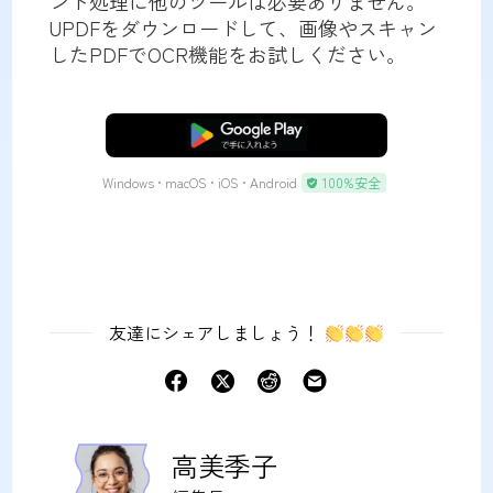
ント処理に他のツールは必要ありません。
UPDFをダウンロードして、画像やスキャン
したPDFでOCR機能をお試しください。
無料ダウンロード
Windows • macOS • iOS • Android
100%安全
友達にシェアしましょう！
高美季子