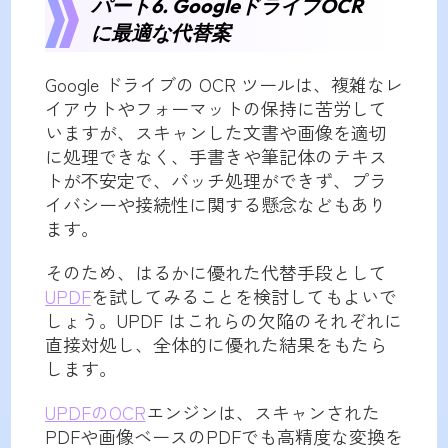
パート6. GoogleドライブOCR
に最適な代替案
Google ドライブの OCR ツールは、複雑なレ
イアウトやフォーマットの保持に苦労して
いますが、スキャンした文書や画像を適切
に処理できなく、手書きや筆記体のテキス
トが不安定で、バッチ処理ができず、プラ
イバシーや接続性に関する懸念などもあり
ます。
そのため、はるかに優れた代替手段として
UPDF
を試してみることを検討してもよいで
しょう。UPDF はこれらの欠陥のそれぞれに
直接対処し、全体的に優れた結果をもたら
します。
UPDFのOCR
エンジンは、スキャンされた
PDFや画像ベースのPDFでも高精度な変換を