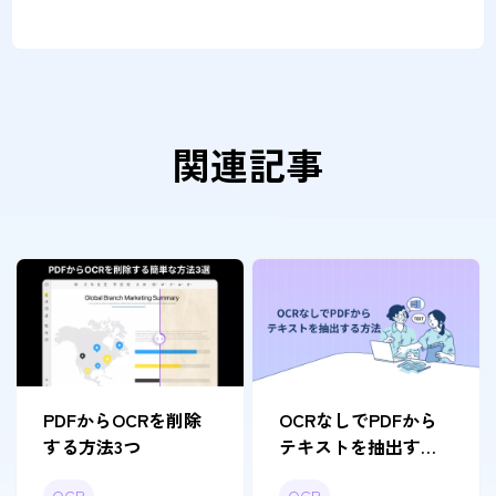
関連記事
PDFからOCRを削除
OCRなしでPDFから
する方法3つ
テキストを抽出する
効率的な方法6つ