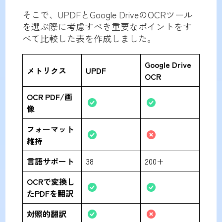
そこで、UPDFとGoogle DriveのOCRツール
を選ぶ際に考慮すべき重要なポイントをす
べて比較した表を作成しました。
Google Drive
メトリクス
UPDF
OCR
OCR PDF/画
像
フォーマット
維持
言語サポート
38
200+
OCRで変換し
たPDFを翻訳
対照的翻訳