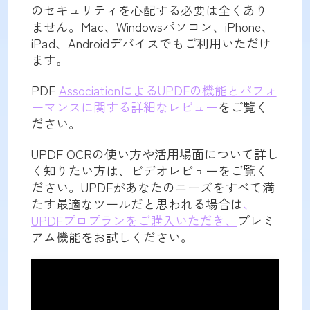
のセキュリティを心配する必要は全くあり
ません。Mac、Windowsパソコン、iPhone、
iPad、Androidデバイスでもご利用いただけ
ます。
PDF
AssociationによるUPDFの機能とパフォ
ーマンスに関する詳細なレビュー
をご覧く
ださい。
UPDF OCRの使い方や活用場面について詳し
く知りたい方は、ビデオレビューをご覧く
ださい。UPDFがあなたのニーズをすべて満
たす最適なツールだと思われる場合は
、
UPDFプロプランをご購入いただき、
プレミ
アム機能をお試しください。