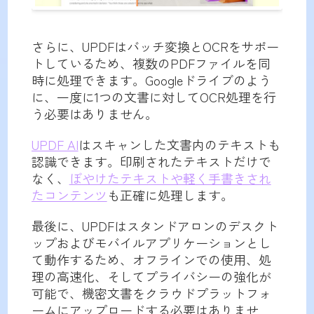
さらに、UPDFはバッチ変換とOCRをサポー
トしているため、複数のPDFファイルを同
時に処理できます。Googleドライブのよう
に、一度に1つの文書に対してOCR処理を行
う必要はありません。
UPDF AI
はスキャンした文書内のテキストも
認識できます。印刷されたテキストだけで
なく、
ぼやけたテキストや軽く手書きされ
たコンテンツ
も正確に処理します。
最後に、UPDFはスタンドアロンのデスクト
ップおよびモバイルアプリケーションとし
て動作するため、オフラインでの使用、処
理の高速化、そしてプライバシーの強化が
可能で、機密文書をクラウドプラットフォ
ームにアップロードする必要はありませ