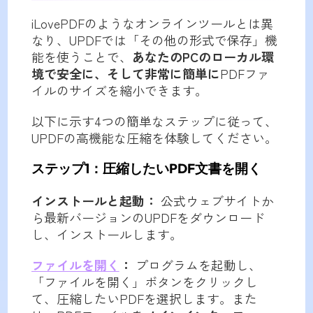
iLovePDFのようなオンラインツールとは異
なり、UPDFでは「その他の形式で保存」機
能を使うことで、
あなたのPCのローカル環
境で安全に、そして非常に簡単に
PDFファ
イルのサイズを縮小できます。
以下に示す4つの簡単なステップに従って、
UPDFの高機能な圧縮を体験してください。
ステップ1：圧縮したいPDF文書を開く
インストールと起動：
公式ウェブサイトか
ら最新バージョンのUPDFをダウンロード
し、インストールします。
ファイルを開く
：
プログラムを起動し、
「ファイルを開く」ボタンをクリックし
て、圧縮したいPDFを選択します。また