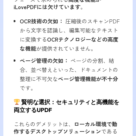
iLovePDFには欠けています
。
OCR技術の欠如：
圧縮後のスキャンPDF
から文字を認識し、編集可能なテキスト
に変換する
OCRテクノロジーなどの高度
な機能
が提供されていません。
ページ管理の欠如：
ページの分割、結
合、並べ替えといった、ドキュメントの
整理に不可欠な
ページ管理機能が不十分
です。
賢明な選択：セキュリティと高機能を
両立するUPDF
これらのデメリットは、
ローカル環境で動
作するデスクトップソリューション
である