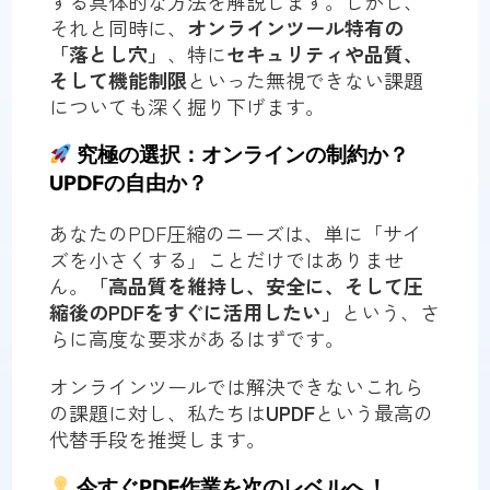
する具体的な方法を解説します。しかし、
それと同時に、
オンラインツール特有の
「落とし穴」
、特に
セキュリティや品質、
そして機能制限
といった無視できない課題
についても深く掘り下げます。
究極の選択：オンラインの制約か？
UPDFの自由か？
あなたのPDF圧縮のニーズは、単に「サイ
ズを小さくする」ことだけではありませ
ん。
「高品質を維持し、安全に、そして圧
縮後のPDFをすぐに活用したい」
という、さ
らに高度な要求があるはずです。
オンラインツールでは解決できないこれら
の課題に対し、私たちは
UPDF
という最高の
代替手段を推奨します。
今すぐPDF作業を次のレベルへ！