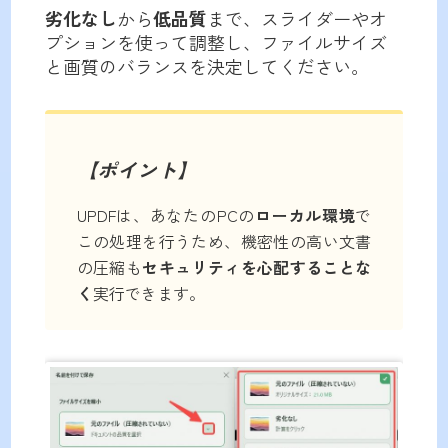
劣化なし
から
低品質
まで、スライダーやオ
プションを使って調整し、ファイルサイズ
と画質のバランスを決定してください。
【ポイント】
UPDFは、あなたのPCの
ローカル環境
で
この処理を行うため、機密性の高い文書
の圧縮も
セキュリティを心配することな
く
実行できます。