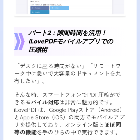
パート2：隙間時間を活用！
iLovePDFモバイルアプリでの
圧縮術
「デスクに座る時間がない」「リモートワ
ーク中に急いで大容量のドキュメントを共
有したい」。
そんな時、スマートフォンでPDF圧縮がで
きる
モバイル対応
は非常に魅力的です。
iLovePDFは、Google Playストア（Android）
とApple Store（iOS）の両方でモバイルアプ
リを提供しており、オンライン版と
ほぼ同
等の機能
を手のひらの中で実行できます。