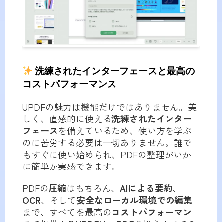
洗練されたインターフェースと最高の
コストパフォーマンス
UPDFの魅力は機能だけではありません。美
しく、直感的に使える
洗練されたインター
フェース
を備えているため、使い方を学ぶ
のに苦労する必要は一切ありません。誰で
もすぐに使い始められ、PDFの整理がいか
に簡単か実感できます。
PDFの
圧縮
はもちろん、
AIによる要約
、
OCR
、そして
安全なローカル環境での編集
まで、すべてを最高の
コストパフォーマン