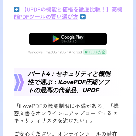
【UPDFの機能と価格を徹底比較！】高機
能PDFツールの賢い選び方
無料ダウンロード
Windows • macOS • iOS • Android
100%安全
パート4：セキュリティと機能
性で選ぶ：iLovePDF圧縮ソフ
トの最高の代替品、UPDF
「iLovePDFの機能制限に不満がある」「機
密文書をオンラインにアップロードするセ
キュリティリスクを避けたい」。
ご安心ください。オンラインツールの潜在