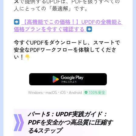
ス
で提供するUPDFは、PDFを扱うすべての
人にとっての「最適解」です。
【高機能でこの価格！】UPDFの全機能と
価格プランを今すぐ確認する
今すぐUPDFをダウンロードし、スマートで
安全なPDFワークフローを体験してくださ
い！
無料ダウンロード
Windows • macOS • iOS • Android
100%安全
パート5：UPDF実践ガイド：
PDFを安全かつ高品質に圧縮す
る4ステップ