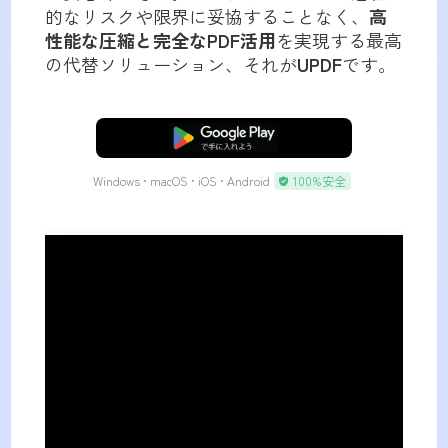
的なリスクや限界に妥協することなく、
高
性能な圧縮と完全なPDF活用
を実現する最高
の代替ソリューション、それが
UPDF
です。
無料ダウンロード
Windows • macOS • iOS • Android
100%安全