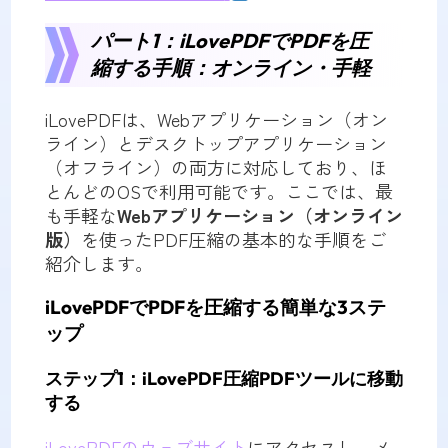
パート1：iLovePDFでPDFを圧
縮する手順：オンライン・手軽
iLovePDFは、Webアプリケーション（オン
ライン）とデスクトップアプリケーション
（オフライン）の両方に対応しており、ほ
とんどのOSで利用可能です。ここでは、最
も手軽な
Webアプリケーション（オンライン
版）
を使ったPDF圧縮の基本的な手順をご
紹介します。
iLovePDFでPDFを圧縮する簡単な3ステ
ップ
ステップ1：iLovePDF圧縮PDFツールに移動
する
iLovePDFのウェブサイト
にアクセスし、メ