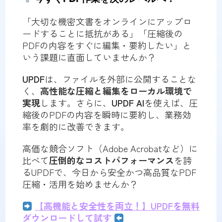
「大切な機密文書をオンラインにアップロ
ードすることに抵抗がある」「圧縮後の
PDFの内容をすぐに編集・要約したい」と
いう課題に直面していませんか？
UPDF
は、ファイルを外部に公開することな
く、
高性能な圧縮と編集をローカル環境で
実現
します。さらに、
UPDF AI
を使えば、圧
縮後のPDFの内容を瞬時に要約し、業務効
率を劇的に改善できます。
高価な競合ソフト（Adobe Acrobatなど）に
比べて
圧倒的なコストパフォーマンス
を誇
るUPDFで、今日から安全かつ高品質なPDF
圧縮・活用を始めませんか？
【高機能と安全性を両立！】UPDFを無料
ダウンロードして試す