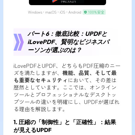
Windows • macOS • iOS • Android
100%安全
パート6：徹底比較：UPDFと
iLovePDF、賢明なビジネスパ
ーソンが選ぶのは？
iLovePDFとUPDF、どちらもPDF圧縮のニー
ズを満たしますが、
機能、品質、そして最
も重要なセキュリティ
において、その差は
歴然としています。ここでは、オンライン
ツールとプロフェッショナルなデスクトッ
プツールの違いを明確にし、UPDFが選ばれ
る理由を解説します。
1. 圧縮の「制御性」と「正確性」：結果
が見えるUPDF