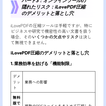
パート3：オンラインツールの
隠れたリスク：iLovePDF圧縮
のデメリットと落とし穴
iLovePDFの圧縮ツールは手軽ですが、特に
ビジネスや研究で機密性の高い文書を扱う
場合、その
いくつかの欠点やリスク
は決し
て無視できません。
iLovePDF圧縮のデメリットと落とし穴
1. 業務効率を妨げる「機能制限」
デメ
リッ
業務への影響
ト
無料
版で
複数のPDFファイルをまとめて圧縮した