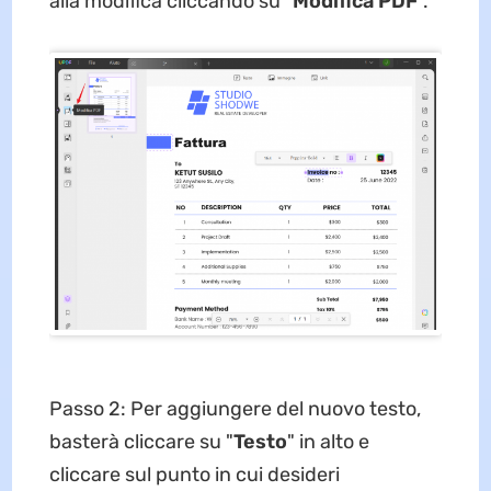
alla modifica cliccando su "
Modifica PDF
".
Passo 2: Per aggiungere del nuovo testo,
basterà cliccare su "
Testo
" in alto e
cliccare sul punto in cui desideri