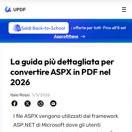
UPDF
Saldi Back-to-School
: offerte per tutti · Fino all’8 set
Approfittane
La guida più dettagliata per
convertire ASPX in PDF nel
2026
Italo Rossi
1/3/2026
I file ASPX vengono utilizzati dal framework
ASP.NET di Microsoft dove gli utenti