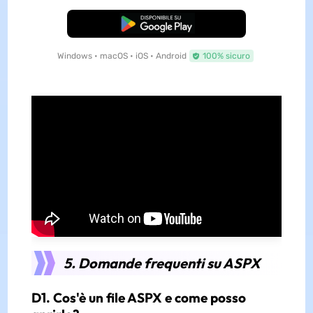
Download Gratis
Windows • macOS • iOS • Android
100% sicuro
5. Domande frequenti su ASPX
D1. Cos'è un file ASPX e come posso