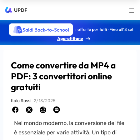
UPDF
Saldi Back-to-School
: offerte per tutti · Fino all’8 set
Approfittane
Come convertire da MP4 a
PDF: 3 convertitori online
gratuiti
Italo Rossi
2/13/2025
Nel mondo moderno, la conversione dei file
è essenziale per varie attività. Un tipo di