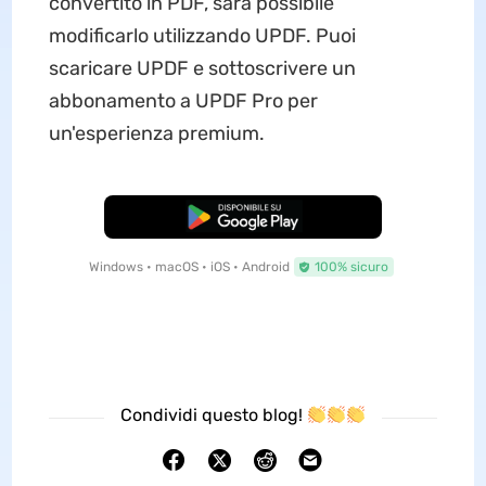
convertito in PDF, sarà possibile
modificarlo utilizzando UPDF. Puoi
scaricare UPDF e sottoscrivere un
abbonamento a UPDF Pro per
un'esperienza premium.
Download Gratis
Windows • macOS • iOS • Android
100% sicuro
Condividi questo blog!