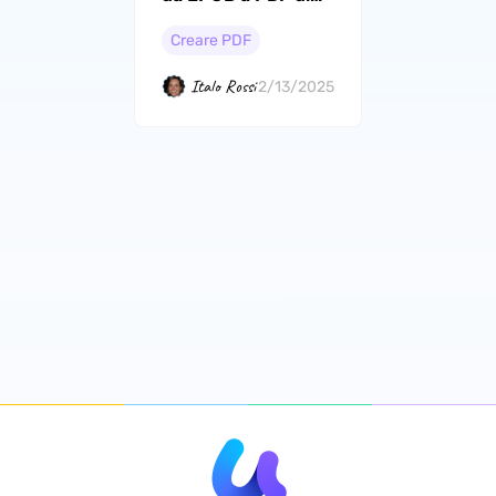
alta qualità
Creare PDF
Italo Rossi
2/13/2025