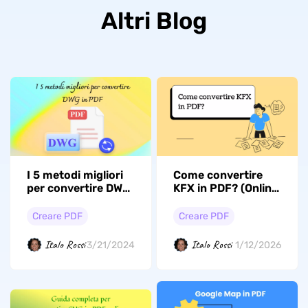
Altri Blog
I 5 metodi migliori
Come convertire
per convertire DWG
KFX in PDF? (Online
in PDF
e offline)
Creare PDF
Creare PDF
Italo Rossi
Italo Rossi
3/21/2024
1/12/2026