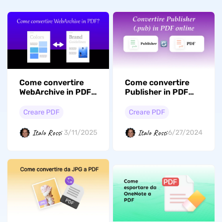
Come convertire
Come convertire
WebArchive in PDF?
Publisher in PDF
(Guida semplice)
online?
Creare PDF
Creare PDF
Italo Rossi
Italo Rossi
3/11/2025
6/27/2024