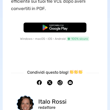
efficiente sui tuoi file VCE dopo averli
convertiti in PDF.
Download Gratis
Windows • macOS • iOS • Android
100% sicuro
Condividi questo blog!
Italo Rossi
redattore