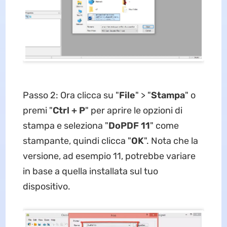
Passo 2: Ora clicca su "
File
" > "
Stampa
" o
premi "
Ctrl + P
" per aprire le opzioni di
stampa e seleziona "
DoPDF 11
" come
stampante, quindi clicca "
OK
". Nota che la
versione, ad esempio 11, potrebbe variare
in base a quella installata sul tuo
dispositivo.