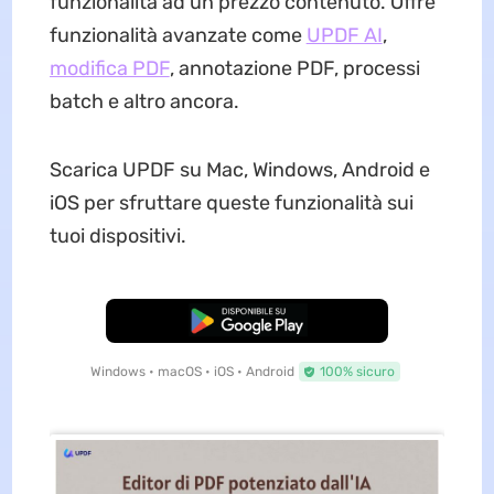
funzionalità ad un prezzo contenuto. Offre
funzionalità avanzate come
UPDF AI
,
modifica PDF
, annotazione PDF, processi
batch e altro ancora.
Scarica UPDF su Mac, Windows, Android e
iOS per sfruttare queste funzionalità sui
tuoi dispositivi.
Download Gratis
Windows • macOS • iOS • Android
100% sicuro