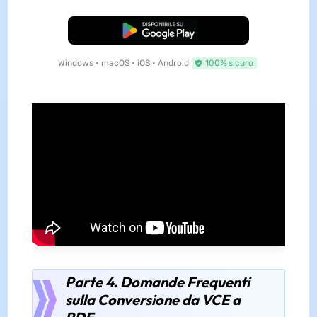
Download Gratis
Windows • macOS • iOS • Android
100% sicuro
Parte 4. Domande Frequenti
sulla Conversione da VCE a