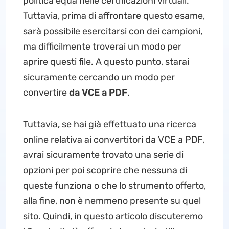
politica equa nelle certificazioni virtuali.
Tuttavia, prima di affrontare questo esame,
sarà possibile esercitarsi con dei campioni,
ma difficilmente troverai un modo per
aprire questi file. A questo punto, starai
sicuramente cercando un modo per
convertire
da VCE a PDF
.
Tuttavia, se hai già effettuato una ricerca
online relativa ai convertitori da VCE a PDF,
avrai sicuramente trovato una serie di
opzioni per poi scoprire che nessuna di
queste funziona o che lo strumento offerto,
alla fine, non è nemmeno presente su quel
sito. Quindi, in questo articolo discuteremo