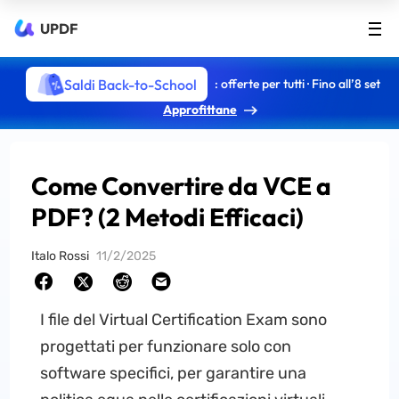
UPDF
Saldi Back-to-School
: offerte per tutti · Fino all’8 set
Approfittane
Come Convertire da VCE a
PDF? (2 Metodi Efficaci)
Italo Rossi
11/2/2025
I file del Virtual Certification Exam sono
progettati per funzionare solo con
software specifici, per garantire una