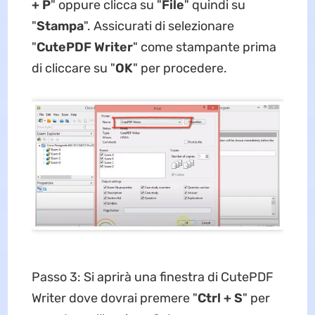
+ P
" oppure clicca su "
File
" quindi su
"
Stampa
". Assicurati di selezionare
"
CutePDF Writer
" come stampante prima
di cliccare su "
OK
" per procedere.
Passo 3: Si aprirà una finestra di CutePDF
Writer dove dovrai premere "
Ctrl + S
" per