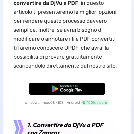
convertire da DjVu a PDF
, in questo
articolo ti presenteremo le migliori opzioni
per rendere questo processo davvero
semplice. Inoltre, se avrai bisogno di
modificare o annotare i file PDF convertiti,
ti faremo conoscere UPDF, che avrai la
possibilità di provare gratuitamente
scaricandolo direttamente dal nostro sito.
Download Gratis
Windows • macOS • iOS • Android
100% sicuro
1. Convertire da DjVu a PDF
con Zamzar