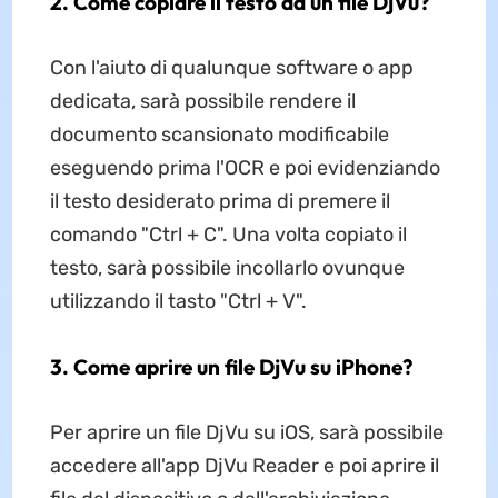
2. Come copiare il testo da un file DjVu?
Con l'aiuto di qualunque software o app
dedicata, sarà possibile rendere il
documento scansionato modificabile
eseguendo prima l'OCR e poi evidenziando
il testo desiderato prima di premere il
comando "Ctrl + C". Una volta copiato il
testo, sarà possibile incollarlo ovunque
utilizzando il tasto "Ctrl + V".
3. Come aprire un file DjVu su iPhone?
Per aprire un file DjVu su iOS, sarà possibile
accedere all'app DjVu Reader e poi aprire il