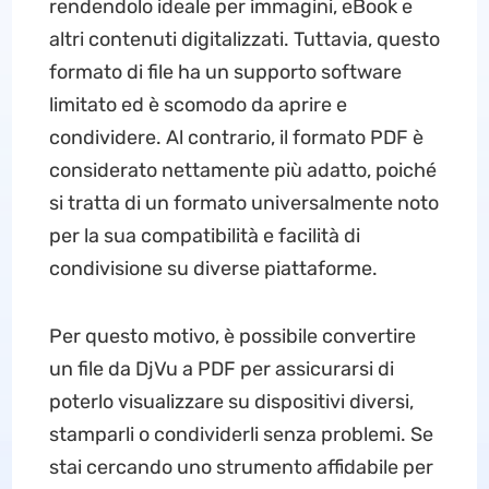
rendendolo ideale per immagini, eBook e
altri contenuti digitalizzati. Tuttavia, questo
formato di file ha un supporto software
limitato ed è scomodo da aprire e
condividere. Al contrario, il formato PDF è
considerato nettamente più adatto, poiché
si tratta di un formato universalmente noto
per la sua compatibilità e facilità di
condivisione su diverse piattaforme.
Per questo motivo, è possibile convertire
un file da DjVu a PDF per assicurarsi di
poterlo visualizzare su dispositivi diversi,
stamparli o condividerli senza problemi. Se
stai cercando uno strumento affidabile per