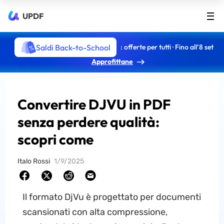
UPDF
Saldi Back-to-School
: offerte per tutti · Fino all’8 set
Approfittane
Convertire DJVU in PDF
senza perdere qualità:
scopri come
Italo Rossi
1/9/2025
Il formato DjVu è progettato per documenti
scansionati con alta compressione,