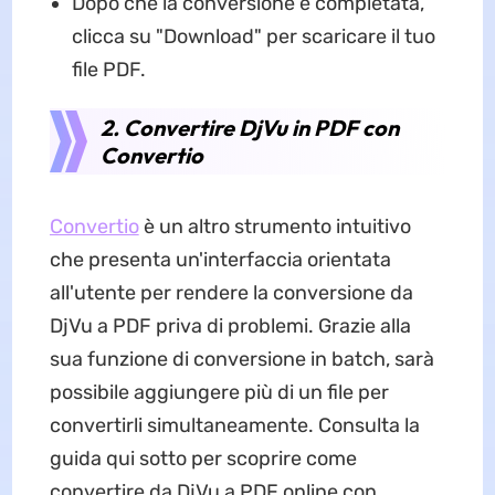
Dopo che la conversione è completata,
clicca su "Download" per scaricare il tuo
file PDF.
2. Convertire DjVu in PDF con
Convertio
Convertio
è un altro strumento intuitivo
che presenta un'interfaccia orientata
all'utente per rendere la conversione da
DjVu a PDF priva di problemi. Grazie alla
sua funzione di conversione in batch, sarà
possibile aggiungere più di un file per
convertirli simultaneamente. Consulta la
guida qui sotto per scoprire come
convertire da DjVu a PDF online con