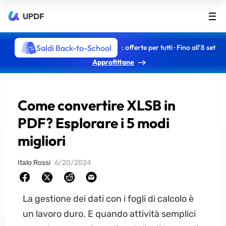
UPDF
Saldi Back-to-School
: offerte per tutti · Fino all’8 set
Approfittane
Come convertire XLSB in
PDF? Esplorare i 5 modi
migliori
Italo Rossi
6/20/2024
La gestione dei dati con i fogli di calcolo è
un lavoro duro. E quando attività semplici