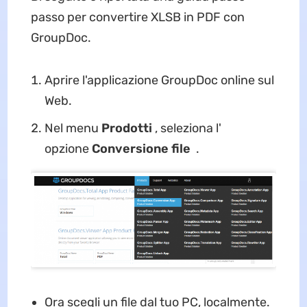
passo per convertire XLSB in PDF con
GroupDoc.
Aprire l'applicazione GroupDoc online sul
Web.
Nel menu
Prodotti
, seleziona l'
opzione
Conversione file
.
Ora scegli un file dal tuo PC, localmente.