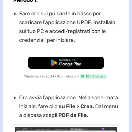
Fare clic sul pulsante in basso per
scaricare l'applicazione UPDF. Installalo
sul tuo PC e accedi/registrati con le
credenziali per iniziare.
Download Gratis
Windows • macOS • iOS • Android
100% sicuro
Ora avvia l'applicazione. Nella schermata
iniziale, fare clic
su File
>
Crea.
Dal menu
a discesa scegli
PDF da File.