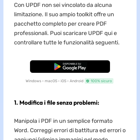
Con UPDF non sei vincolato da alcuna
limitazione. Il suo ampio toolkit offre un
pacchetto completo per creare PDF
professionali. Puoi scaricare UPDF qui e
controllare tutte le funzionalità seguenti.
Download Gratis
Windows • macOS • iOS • Android
100% sicuro
1. Modifica i file senza problemi:
Manipola i PDF in un semplice formato
Word. Correggi errori di battitura ed errori o
aggiungi/elimina immagini nel modo