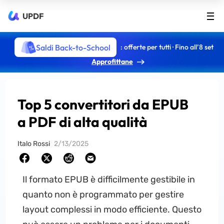
UPDF
Saldi Back-to-School
: offerte per tutti · Fino all’8 set
Approfittane
Top 5 convertitori da EPUB
a PDF di alta qualità
Italo Rossi
2/13/2025
Il formato EPUB è difficilmente gestibile in
quanto non è programmato per gestire
layout complessi in modo efficiente. Questo