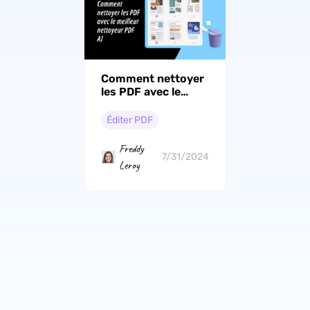
Comment nettoyer
les PDF avec le
meilleur nettoyeur
PDF
Éditer PDF
Freddy
7/31/2024
Leroy