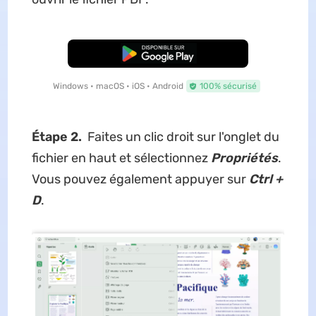
TÉLÉCHARGER
Windows • macOS • iOS • Android
100% sécurisé
Étape 2.
Faites un clic droit sur l'onglet du
fichier en haut et sélectionnez
Propriétés
.
Vous pouvez également appuyer sur
Ctrl +
D
.