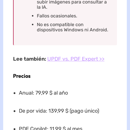
subir imágenes para consultar a
la IA.
Fallos ocasionales.
No es compatible con
dispositivos Windows ni Android.
Lee también:
UPDF vs. PDF Expert >>
Precios
Anual: 79,99 $ al año
De por vida: 139,99 $ (pago único)
PDF Copilot: 11,99 $ al mes