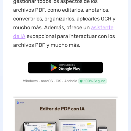
gestionar todos los aspectos de los
archivos PDF, como editarlos, anotarlos,
convertirlos, organizarlos, aplicarles OCR y
mucho más. Además, ofrece un
asistente
de IA
excepcional para interactuar con los
archivos PDF y mucho más.
Descarga Gratuita
Windows • macOS • iOS • Android
100% Seguro