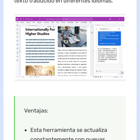
texto traducido en diferentes idiomas.
Ventajas:
Esta herramienta se actualiza
constantemente con nuevas