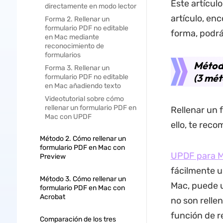
Este artículo
directamente en modo lector
artículo, en
Forma 2. Rellenar un
formulario PDF no editable
forma, podrá
en Mac mediante
reconocimiento de
formularios
Método
Forma 3. Rellenar un
(3 mét
formulario PDF no editable
en Mac añadiendo texto
Videotutorial sobre cómo
rellenar un formulario PDF en
Rellenar un 
Mac con UPDF
ello, te rec
Método 2. Cómo rellenar un
formulario PDF en Mac con
UPDF para 
Preview
fácilmente u
Método 3. Cómo rellenar un
Mac, puede u
formulario PDF en Mac con
Acrobat
no son rellen
función de r
Comparación de los tres