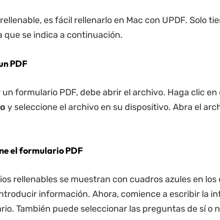
rellenable, es fácil rellenarlo en Mac con UPDF. Solo ti
a que se indica a continuación.
 un PDF
 un formulario PDF, debe abrir el archivo. Haga clic en
vo
y seleccione el archivo en su dispositivo. Abra el ar
ene el formulario PDF
ios rellenables se muestran con cuadros azules en lo
 introducir información. Ahora, comience a escribir la i
ario. También puede seleccionar las preguntas de sí o n