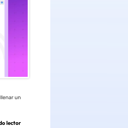
llenar un
do lector