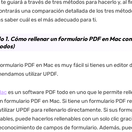
 te guiará a través de tres métodos para hacerlo y, al fi
contrarás una comparación detallada de los tres métod
s saber cuál es el más adecuado para ti.
 1. Cómo rellenar un formulario PDF en Mac co
odos)
formulario PDF en Mac es muy fácil si tienes un editor 
omendamos utilizar UPDF.
Mac
es un software PDF todo en uno que le permite rell
n formulario PDF en Mac. Si tiene un formulario PDF re
tilizar UPDF para rellenarlo directamente. Si sus form
ables, puede hacerlos rellenables con un solo clic graci
econocimiento de campos de formulario. Además, puede