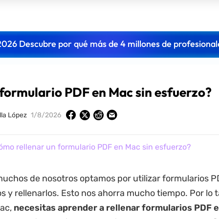
2026 Descubre por qué más de 4 millones de profesional
formulario PDF en Mac sin esfuerzo?
lla López
1/8/2026
mo rellenar un formulario PDF en Mac sin esfuerzo?
muchos de nosotros optamos por utilizar formularios P
s y rellenarlos. Esto nos ahorra mucho tiempo. Por lo t
Mac,
necesitas aprender a rellenar formularios PDF 