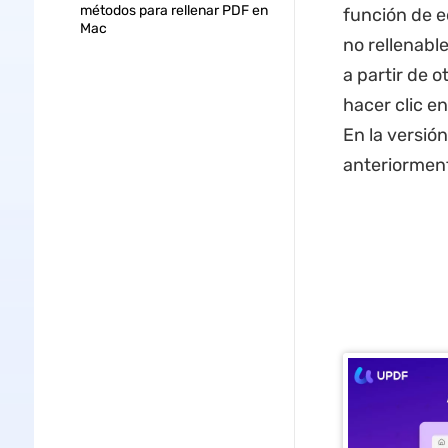
métodos para rellenar PDF en
función de e
Mac
no rellenable
a partir de 
hacer clic e
En la versió
anteriormen