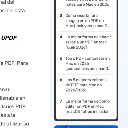
nal del
notas para Mac en 2026
os. De esta
Cómo insertar una
imagen en un PDF en
Mac (Incluyendo macOS
Tahoe)
n UPDF
La mejor forma de añadir
sellos a un PDF en Mac
[Guía 2026]
Top 6 PDF compresor en
de PDF. Para
Mac en 2026
(compatibles con macOS
Tahoe)
Los 5 mejores editores
de PDF para Mac en
enar
2026/2026
llenable en
La mejor forma de cómo
ularios PDF
editar un PDF en Mac
(macOS Tahoe incluido)
as a la
 utilizar su