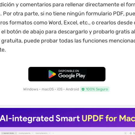
dición y comentarios para rellenar directamente el fo
. Por otra parte, si no tiene ningún formulario PDF, pu
otros formatos como Word, Excel, etc., o crearlos desde
n el botón de abajo para descargarlo y probarlo gratis 
n gratuita, puede probar todas las funciones menciona
te.
Descarga Gratuita
Windows • macOS • iOS • Android
100% Seguro