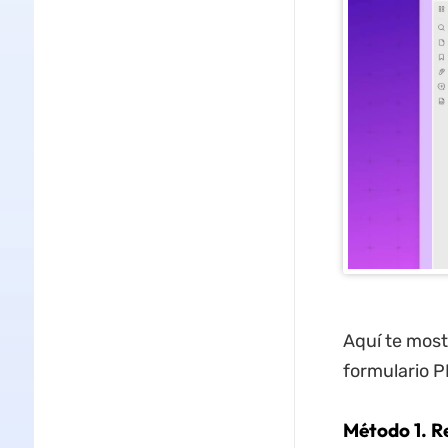
Aquí te most
formulario P
Método 1. R