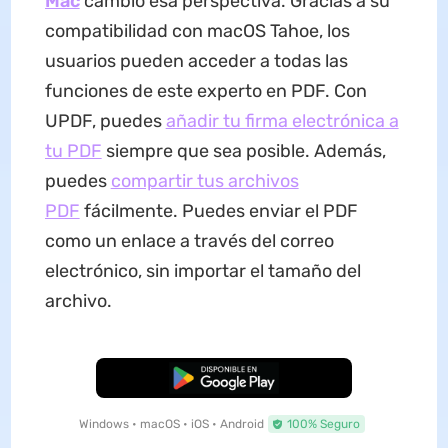
Mac
cambió esa perspectiva. Gracias a su
compatibilidad con macOS Tahoe, los
usuarios pueden acceder a todas las
funciones de este experto en PDF. Con
UPDF, puedes
añadir tu firma electrónica a
tu PDF
siempre que sea posible. Además,
puedes
compartir tus archivos
PDF
fácilmente. Puedes enviar el PDF
como un enlace a través del correo
electrónico, sin importar el tamaño del
archivo.
Descarga Gratuita
Windows • macOS • iOS • Android
100% Seguro