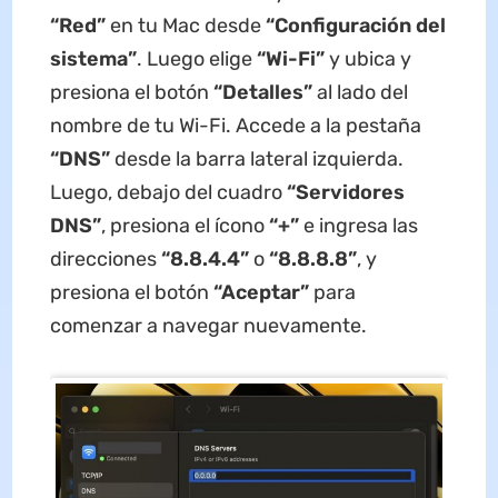
“Red”
en tu Mac desde
“Configuración del
sistema”
. Luego elige
“Wi-Fi”
y ubica y
presiona el botón
“Detalles”
al lado del
nombre de tu Wi-Fi. Accede a la pestaña
“DNS”
desde la barra lateral izquierda.
Luego, debajo del cuadro
“Servidores
DNS”
, presiona el ícono
“+”
e ingresa las
direcciones
“8.8.4.4”
o
“8.8.8.8”
, y
presiona el botón
“Aceptar”
para
comenzar a navegar nuevamente.