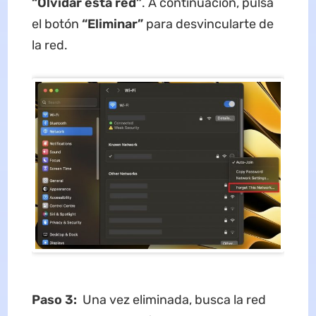
“Olvidar esta red”
. A continuación, pulsa
el botón
“Eliminar”
para desvincularte de
la red.
Paso 3:
Una vez eliminada, busca la red