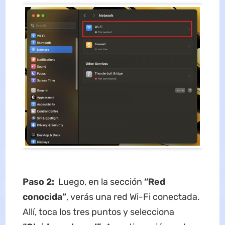
Paso 2:
Luego, en la sección
“Red
conocida”
, verás una red Wi-Fi conectada.
Allí, toca los tres puntos y selecciona