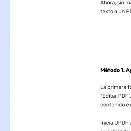
Ahora, sin m
texto a un P
Método 1. A
La primera f
"Editar PDF"
contenido ex
Inicia UPDF 