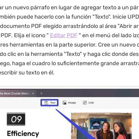
ar un nuevo párrafo en lugar de agregar texto a un pár
ambién puede hacerlo con la función "Texto". Inicie UP
 documento PDF elegido arrastrándolo al área "Abrir ar
PDF. Elija el icono "
Editar PDF
" en el menú del lado iz
tres herramientas en la parte superior. Cree un nuevo
do clic en la herramienta "Texto" y haga clic donde de
uego, haga el cuadro lo suficientemente grande arrastr
cribir su texto en él.