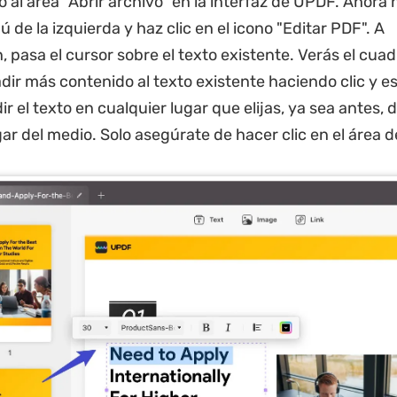
o al área "Abrir archivo" en la interfaz de UPDF. Ahora
 de la izquierda y haz clic en el icono "Editar PDF". A
, pasa el cursor sobre el texto existente. Verás el cuad
dir más contenido al texto existente haciendo clic y e
r el texto en cualquier lugar que elijas, ya sea antes,
ar del medio. Solo asegúrate de hacer clic en el área d