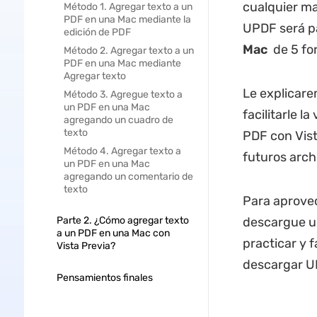
cualquier ma
Método 1. Agregar texto a un
PDF en una Mac mediante la
UPDF será p
edición de PDF
Mac
de 5 for
Método 2. Agregar texto a un
PDF en una Mac mediante
Agregar texto
Le explicar
Método 3. Agregue texto a
un PDF en una Mac
facilitarle 
agregando un cuadro de
texto
PDF con Vist
Método 4. Agregar texto a
futuros arch
un PDF en una Mac
agregando un comentario de
texto
Para aprove
Parte 2. ¿Cómo agregar texto
descargue un
a un PDF en una Mac con
practicar y 
Vista Previa?
descargar UP
Pensamientos finales