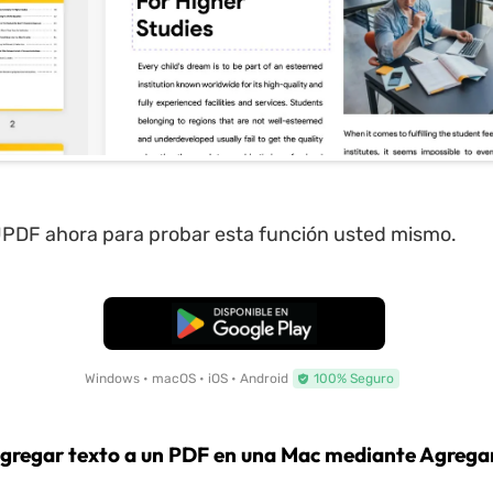
PDF ahora para probar esta función usted mismo.
Descarga Gratuita
Windows • macOS • iOS • Android
100% Seguro
gregar texto a un PDF en una Mac mediante Agrega