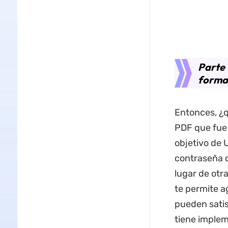
Parte 
forma
Entonces, ¿
PDF que fue d
objetivo de 
contraseña 
lugar de otr
te permite a
pueden satis
tiene implem