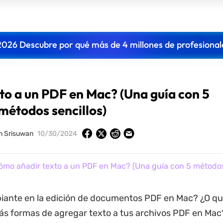
2026 Descubre por qué más de 4 millones de profesional
o a un PDF en Mac? (Una guía con 5
métodos sencillos)
n Srisuwan
10/30/2024
mo añadir texto a un PDF en Mac? (Una guía con 5 métodos 
piante en la edición de documentos PDF en Mac? ¿O qu
s formas de agregar texto a tus archivos PDF en Mac