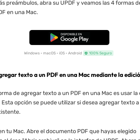
ás preámbulos, abra su UPDF y veamos las 4 formas d
DF en una Mac.
Descarga Gratuita
Windows • macOS • iOS • Android
100% Seguro
gregar texto a un PDF en una Mac mediante la edici
orma de agregar texto a un PDF en una Mac es usar la
. Esta opción se puede utilizar si desea agregar texto a
istente.
en tu Mac. Abre el documento PDF que hayas elegido