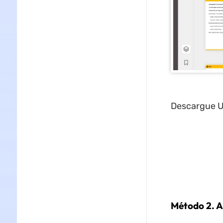
Descargue U
Método 2. A