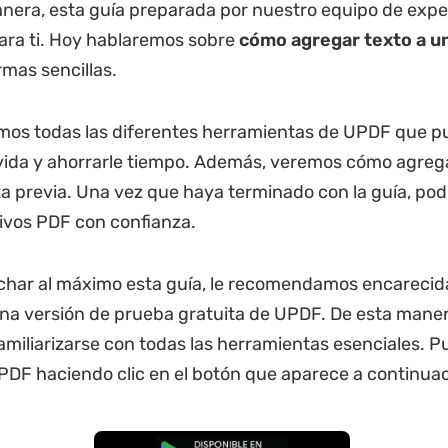
nera, esta guía preparada por nuestro equipo de expe
ara ti. Hoy hablaremos sobre
cómo agregar texto a u
mas sencillas.
emos todas las diferentes herramientas de UPDF que 
la vida y ahorrarle tiempo. Además, veremos cómo agreg
a previa. Una vez que haya terminado con la guía, pod
ivos PDF con confianza.
char al máximo esta guía, le recomendamos encareci
a versión de prueba gratuita de UPDF. De esta maner
familiarizarse con todas las herramientas esenciales. 
DF haciendo clic en el botón que aparece a continuac