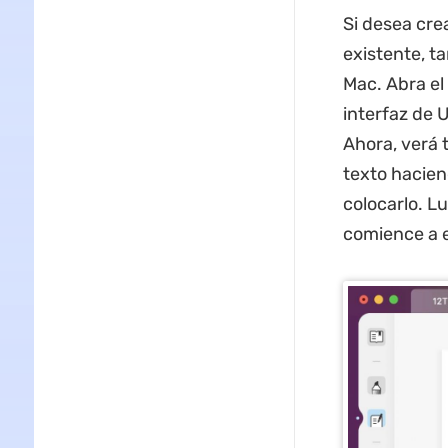
Si desea cre
existente, t
Mac. Abra el
interfaz de U
Ahora, verá 
texto hacien
colocarlo. L
comience a es