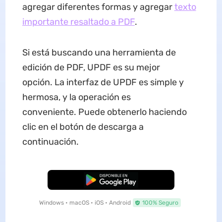
agregar diferentes formas y agregar
texto
importante resaltado a PDF
.
Si está buscando una herramienta de
edición de PDF, UPDF es su mejor
opción. La interfaz de UPDF es simple y
hermosa, y la operación es
conveniente. Puede obtenerlo haciendo
clic en el botón de descarga a
continuación.
Descarga Gratuita
Windows • macOS • iOS • Android
100% Seguro