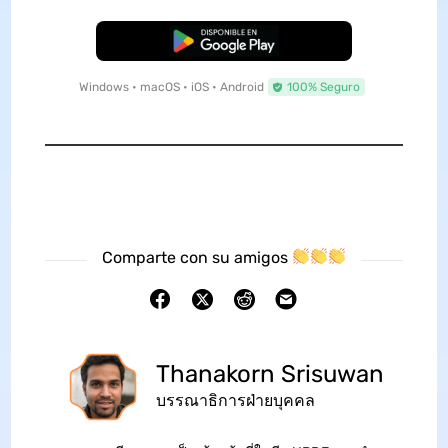
Descarga Gratuita
Windows • macOS • iOS • Android
100% Seguro
Comparte con su amigos
Thanakorn Srisuwan
บรรณาธิการฝ่ายบุคคล