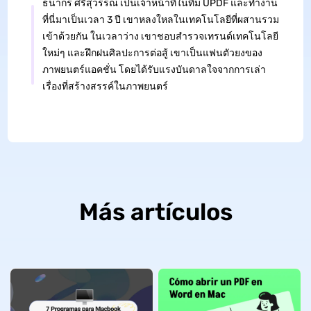
ธนากร ศรีสุวรรณ เป็นเจ้าหน้าที่ในทีม UPDF และทำงาน
ที่นี่มาเป็นเวลา 3 ปี เขาหลงใหลในเทคโนโลยีที่ผสานรวม
เข้าด้วยกัน ในเวลาว่าง เขาชอบสำรวจเทรนด์เทคโนโลยี
ใหม่ๆ และฝึกฝนศิลปะการต่อสู้ เขาเป็นแฟนตัวยงของ
ภาพยนตร์แอคชั่น โดยได้รับแรงบันดาลใจจากการเล่า
เรื่องที่สร้างสรรค์ในภาพยนตร์
Más artículos