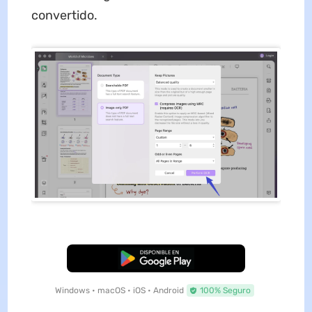
convertido.
Descarga Gratuita
Windows • macOS • iOS • Android
100% Seguro