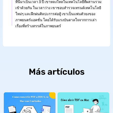
ที่นี่มาเป็นเวลา 3 ปี เขาหลงใหลในเทคโนโลยีที่ผสานรวม
เข้าด้วยกัน ในเวลาว่าง เขาชอบสำรวจเทรนด์เทคโนโลยี
ใหม่ๆ และฝึกฝนศิลปะการต่อสู้ เขาเป็นแฟนตัวยงของ
ภาพยนตร์แอคชั่น โดยได้รับแรงบันดาลใจจากการเล่า
เรื่องที่สร้างสรรค์ในภาพยนตร์
Más artículos