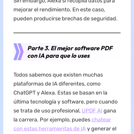
Sin embargo, Alexa sí recopila datos para
mejorar el rendimiento. En este caso,
pueden producirse brechas de seguridad.
Parte 3. El mejor software PDF
con IA para que lo uses
Todos sabemos que existen muchas
plataformas de IA diferentes, como
ChatGPT y Alexa. Estas se basan en la
última tecnología y software, pero cuando
se trata de uso profesional,
UPDF AI
gana
la carrera. Por ejemplo, puedes
chatear
con estas herramientas de IA
y generar el