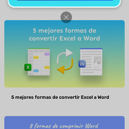
de varias páginas ? [Guía definitiva]
5 mejores formas de convertir Excel a Word