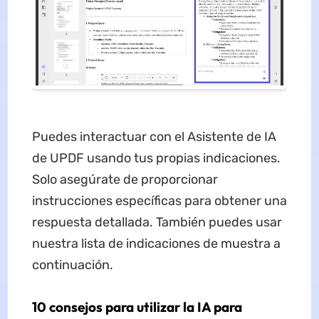
Puedes interactuar con el Asistente de IA
de UPDF usando tus propias indicaciones.
Solo asegúrate de proporcionar
instrucciones específicas para obtener una
respuesta detallada. También puedes usar
nuestra lista de indicaciones de muestra a
continuación.
10 consejos para utilizar la IA para