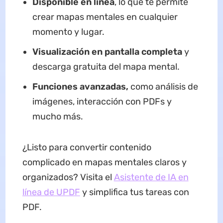
Disponible en línea
, lo que te permite
crear mapas mentales en cualquier
momento y lugar.
Visualización en pantalla completa
y
descarga gratuita del mapa mental.
Funciones avanzadas,
como análisis de
imágenes, interacción con PDFs y
mucho más.
¿Listo para convertir contenido
complicado en mapas mentales claros y
organizados? Visita el
Asistente de IA en
línea de UPDF
y simplifica tus tareas con
PDF.