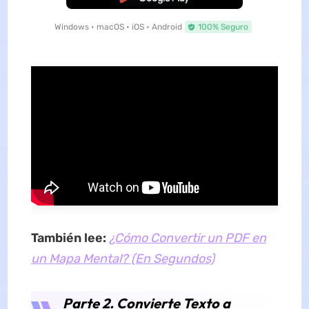
Windows • macOS • iOS • Android
100% Seguro
También lee:
¿Cómo Convertir un PDF en
un Mapa Mental? (En Segundos)
Parte 2. Convierte Texto a