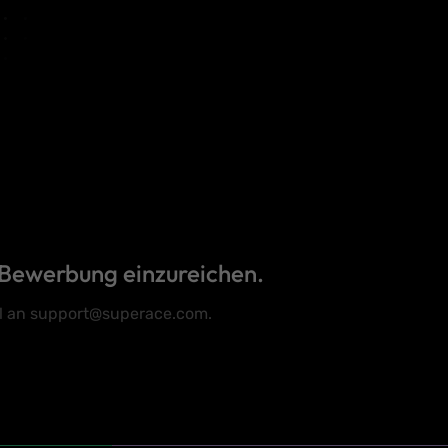
 Bewerbung einzureichen.
l an
support@superace.com
.