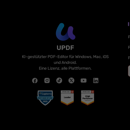
P
UPDF
P
KI-gestützter PDF-Editor für Windows, Mac, iOS
P
und Android.
Eine Lizenz, alle Plattformen.