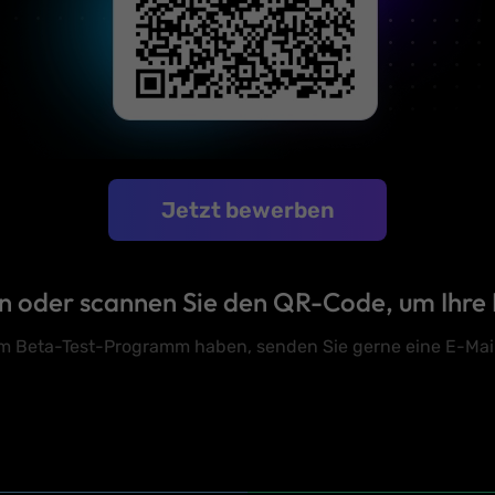
Jetzt bewerben
ton oder scannen Sie den QR-Code, um Ihre
m Beta-Test-Programm haben, senden Sie gerne eine E-Mai