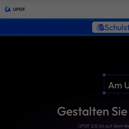
UPDF
Schuls
Am 
Gestalten Sie
UPDF 2.0 ist auf dem W