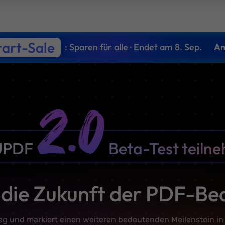
tart-Sale
: Sparen für alle · Endet am 8. Sep.
An
UPDF
Beta-Test teiln
 die Zukunft der PDF-Be
eg und markiert einen weiteren bedeutenden Meilenstein i