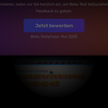
timieren, laden wir Sie herzlich ein, am Beta-Test teilzuneh
Feedback zu geben.
Jetzt bewerben
Beta-Testphase: Mai 2025