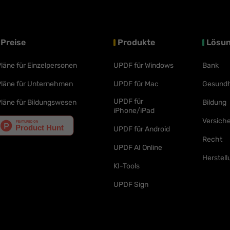
Preise
Produkte
Lösu
läne für Einzelpersonen
UPDF für Windows
Bank
läne für Unternehmen
UPDF für Mac
Gesundh
UPDF für
läne für Bildungswesen
Bildung
iPhone/iPad
Versich
UPDF für Android
Recht
UPDF AI Online
Herstell
KI-Tools
UPDF Sign