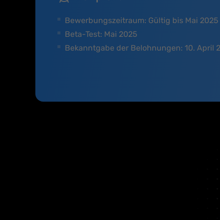
Bewerbungszeitraum: Gültig bis Mai 2025
Beta-Test: Mai 2025
Bekanntgabe der Belohnungen: 10. April 