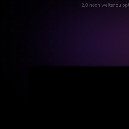
2.0 noch weiter zu op