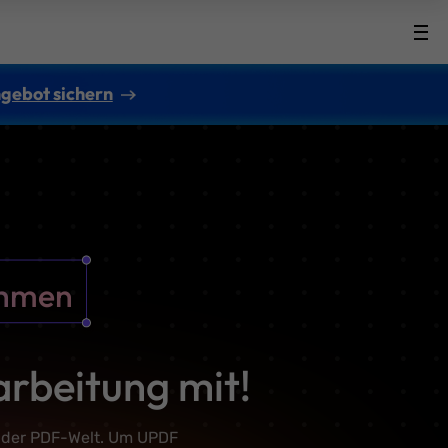
gebot sichern
ehmen
arbeitung mit!
n der PDF-Welt. Um UPDF