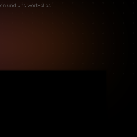
men und uns wertvolles