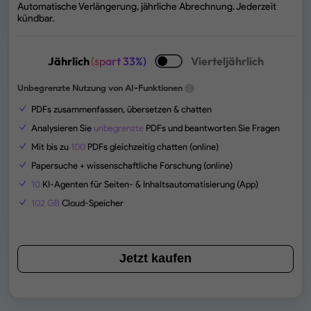
Automatische Verlängerung, jährliche Abrechnung. Jederzeit
kündbar.
Jährlich
(spart 33%)
Vierteljährlich
Unbegrenzte Nutzung von AI-Funktionen
PDFs zusammenfassen, übersetzen & chatten
Analysieren Sie
unbegrenzte
PDFs und beantworten Sie Fragen
Mit bis zu
100
PDFs gleichzeitig chatten (online)
Papersuche + wissenschaftliche Forschung (online)
10
KI-Agenten für Seiten- & Inhaltsautomatisierung (App)
102 GB
Cloud-Speicher
Jetzt kaufen