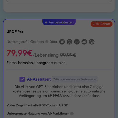
🔥 Am beliebtesten
20
% Rabatt
UPDF Pro
Nutzung auf 4 Geräten
über:
79,99
€
99,99
€
/Lebenslang
Einmal bezahlen, unbegrenzt nutzen.
AI-Assistent
7-tägige kostenlose Testversion
Die AI ist von GPT-5 betrieben und bietet eine 7-tägige
kostenlose Testversion, danach erfolgt eine automatische
Verlängerung um
69,99
€
/Jahr.
Jederzeit kündbar.
Voller Zugriff auf alle PDF-Tools in UPDF
Unbegrenzte Nutzung von AI-Funktionen