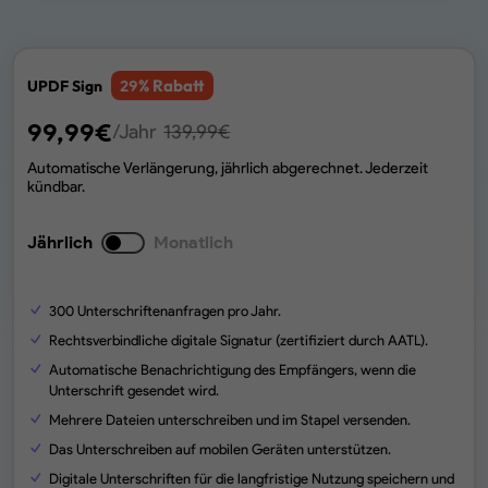
% Rabatt
UPDF Sign
29
99,99
€
/Jahr
139,99
€
Automatische Verlängerung, jährlich abgerechnet. Jederzeit
kündbar.
Jährlich
Monatlich
300
Unterschriftenanfragen pro Jahr.
Rechtsverbindliche digitale Signatur (zertifiziert durch AATL).
Automatische Benachrichtigung des Empfängers, wenn die
Unterschrift gesendet wird.
Mehrere Dateien unterschreiben und im Stapel versenden.
Das Unterschreiben auf mobilen Geräten unterstützen.
Digitale Unterschriften für die langfristige Nutzung speichern und