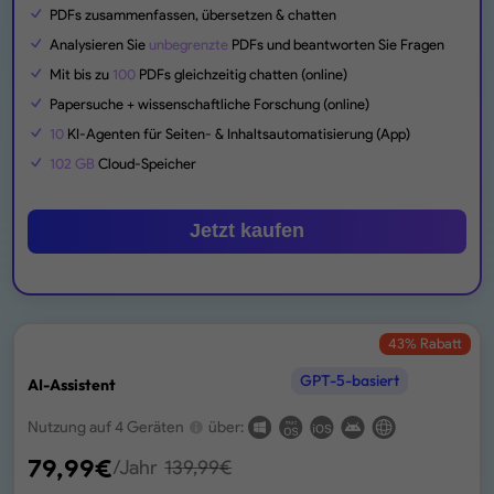
PDFs zusammenfassen, übersetzen & chatten
Analysieren Sie
unbegrenzte
PDFs und beantworten Sie Fragen
Mit bis zu
100
PDFs gleichzeitig chatten (online)
Papersuche + wissenschaftliche Forschung (online)
10
KI-Agenten für Seiten- & Inhaltsautomatisierung (App)
102 GB
Cloud-Speicher
Jetzt kaufen
43
% Rabatt
GPT-5-basiert
AI-Assistent
Nutzung auf 4 Geräten
über:
79,99
€
/Jahr
139,99
€