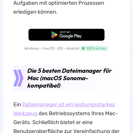
Aufgaben mit optimierten Prozessen
erledigen können.
Kostenloser Download
Windows • macOS • iOS • Android
100% sicher
Die 5 besten Dateimanager für
Mac (macOS Sonoma-
kompatibel)
Ein
Dateimanager ist ein leistungsstarkes
Werkzeug
des Betriebssystems Ihres Mac-
Geräts. Schließlich bietet er eine
Benutzeroberfläche zur Vereinfachung der