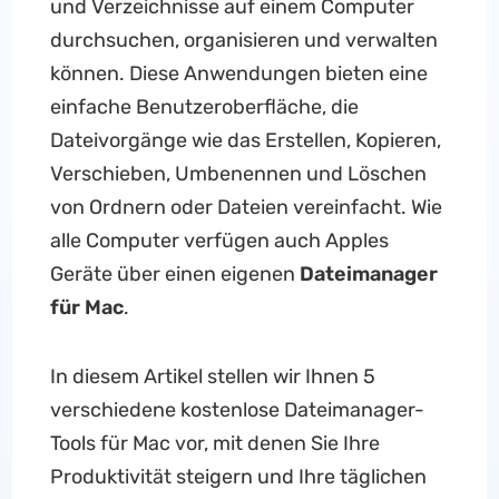
und Verzeichnisse auf einem Computer
durchsuchen, organisieren und verwalten
können. Diese Anwendungen bieten eine
einfache Benutzeroberfläche, die
Dateivorgänge wie das Erstellen, Kopieren,
Verschieben, Umbenennen und Löschen
von Ordnern oder Dateien vereinfacht. Wie
alle Computer verfügen auch Apples
Geräte über einen eigenen
Dateimanager
für Mac
.
In diesem Artikel stellen wir Ihnen 5
verschiedene kostenlose Dateimanager-
Tools für Mac vor, mit denen Sie Ihre
Produktivität steigern und Ihre täglichen