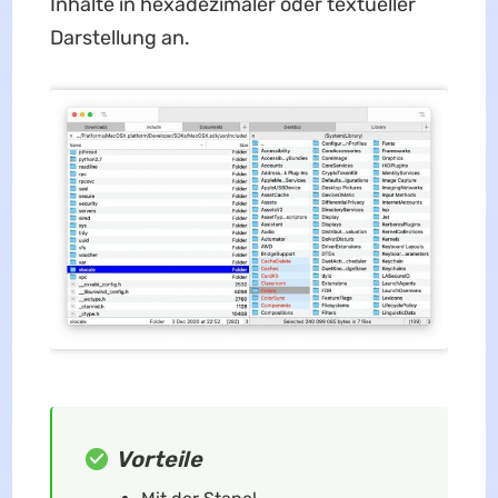
Inhalte in hexadezimaler oder textueller
Darstellung an.
Vorteile