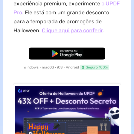
experiência premium, experimente
o UPDF
Pro
. Ele está com um grande desconto
para a temporada de promoções de
Halloween.
Clique aqui para conferir
.
Baixar Grátis
Windows • macOS • iOS • Android
Seguro 100%