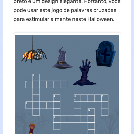
preto e um design elegante. Portanto, você
pode usar este jogo de palavras cruzadas
para estimular a mente neste Halloween.