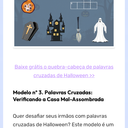
Baixe grátis o quebra-cabeça de palavras
cruzadas de Halloween >>
Modelo nº 3. Palavras Cruzadas:
Verificando a Casa Mal-Assombrada
Quer desafiar seus irmãos com palavras
cruzadas de Halloween? Este modelo é um