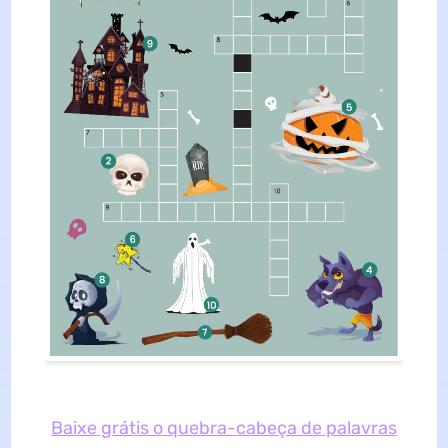
Baixe grátis o quebra-cabeça de palavras