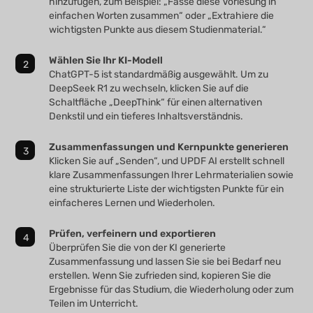
hinzufügen, zum Beispiel: „Fasse diese Vorlesung in
einfachen Worten zusammen“ oder „Extrahiere die
wichtigsten Punkte aus diesem Studienmaterial.“
Wählen Sie Ihr KI-Modell
ChatGPT-5 ist standardmäßig ausgewählt. Um zu
DeepSeek R1 zu wechseln, klicken Sie auf die
Schaltfläche „DeepThink“ für einen alternativen
Denkstil und ein tieferes Inhaltsverständnis.
Zusammenfassungen und Kernpunkte generieren
Klicken Sie auf „Senden“, und UPDF AI erstellt schnell
klare Zusammenfassungen Ihrer Lehrmaterialien sowie
eine strukturierte Liste der wichtigsten Punkte für ein
einfacheres Lernen und Wiederholen.
Prüfen, verfeinern und exportieren
Überprüfen Sie die von der KI generierte
Zusammenfassung und lassen Sie sie bei Bedarf neu
erstellen. Wenn Sie zufrieden sind, kopieren Sie die
Ergebnisse für das Studium, die Wiederholung oder zum
Teilen im Unterricht.