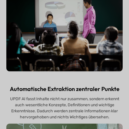
Automatische Extraktion zentraler Punkte
UPDF AI fasst Inhalte nicht nur zusammen, sondern erkennt
auch wesentliche Konzepte, Definitionen und wichtige
Erkenntnisse. Dadurch werden zentrale Informationen klar
hervorgehoben und nichts Wichtiges übersehen.