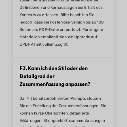
zusammenzufassen und zentrale Konzepte,
Definitionen und Kernaussagen bei Erhalt des
Kontexts zu erfassen. Bitte beachten Sie
jedoch, dass die kostenlose Version bis zu 100
Seiten pro PDF-Datei unterstützt. Für längere
Materialien empfiehlt sich ein Upgrade auf
UPDF AI mit vollem Zugriff.
F3. Kann ich den Stil oder den
Detailgrad der
Zusammenfassung anpassen?
Ja. Mit benutzerdefinierten Prompts steuern
Sie die Erstellung der Zusammenfassungen. Sie
können kurze Übersichten, detaillierte
Erklärungen, Stichpunkt-Zusammenfassungen