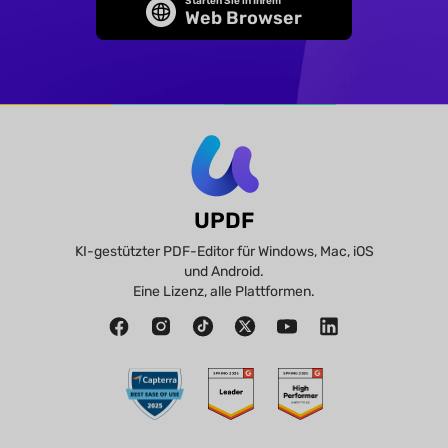
Starten Sie in Ihrem
Web Browser
UPDF
KI-gestützter PDF-Editor für Windows, Mac, iOS
und Android.
Eine Lizenz, alle Plattformen.