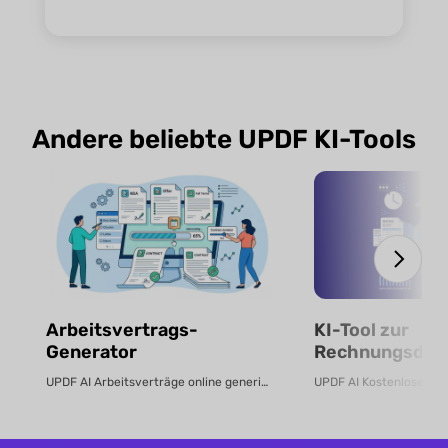
Andere beliebte UPDF KI-Tools
Arbeitsvertrags-
KI-Tool zur
Generator
Rechnungsdate
UPDF AI Arbeitsverträge online generieren Erstellen Sie in wenigen Minute...