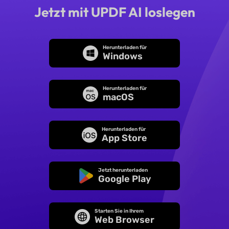
Jetzt mit UPDF AI loslegen
Herunterladen für
Windows
Herunterladen für
macOS
Herunterladen für
App Store
Jetzt herunterladen
Google Play
Starten Sie in Ihrem
Web Browser