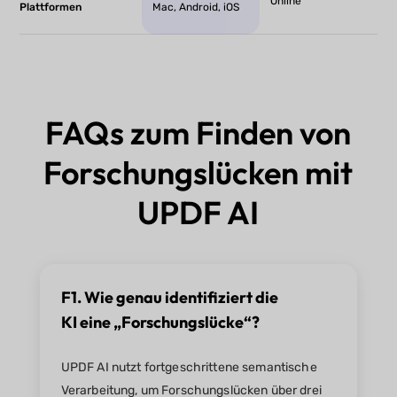
Online
Plattformen
Mac, Android, iOS
FAQs zum Finden von
Forschungslücken mit
UPDF AI
F1. Wie genau identifiziert die
KI eine „Forschungslücke“?
UPDF AI nutzt fortgeschrittene semantische
Verarbeitung, um Forschungslücken über drei