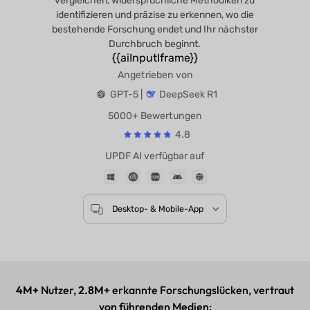
vergleichen, widersprüchliche Methodiken zu
identifizieren und präzise zu erkennen, wo die
bestehende Forschung endet und Ihr nächster
Durchbruch beginnt.
{{aiInputIframe}}
Angetrieben von
GPT-5 |
DeepSeek R1
5000+ Bewertungen
4.8
UPDF AI verfügbar auf
Desktop- & Mobile-App
4M+
Nutzer,
2.8M+
erkannte Forschungslücken, vertraut
von führenden Medien: