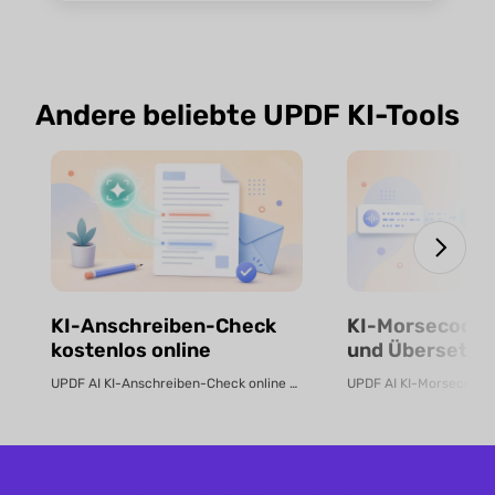
Andere beliebte UPDF KI-Tools
KI-Anschreiben-Check
KI-Morsecode-
kostenlos online
und Übersetze
UPDF AI KI-Anschreiben-Check online Prüfen Sie mit UPDF AI, ob Ihr Anschr...