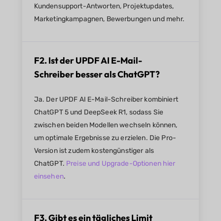
Kundensupport-Antworten, Projektupdates,
Marketingkampagnen, Bewerbungen und mehr.
F2. Ist der UPDF AI E-Mail-
Schreiber besser als ChatGPT?
Ja. Der UPDF AI E-Mail-Schreiber kombiniert
ChatGPT 5 und DeepSeek R1, sodass Sie
zwischen beiden Modellen wechseln können,
um optimale Ergebnisse zu erzielen. Die Pro-
Version ist zudem kostengünstiger als
ChatGPT.
Preise und Upgrade-Optionen hier
einsehen
.
F3. Gibt es ein tägliches Limit