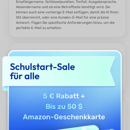
Empfängername, Schlüsselpunkten, Tonfall, Ausgabesprache,
Absendername und ob eine Betreffzeile benötigt wird. Sie
können auch eine vorherige E-Mail einfügen, damit die KI Ihren
Stil übernimmt, oder eine Kunden-E-Mail für eine präzise
Antwort. Fügen Sie spezifische Anforderungen hinzu, um die
perfekte E-Mail zu erhalten.
Präzision und Effizienz
Der UPDF AI E-Mail-Schreiber kombiniert ChatGPT 5 und
Schulstart-Sale
DeepSeek R1, um präzise, maßgeschneiderte E-Mails
für alle
basierend auf Ihren Anweisungen zu generieren. Er erstellt E-
Mails deutlich schneller als manuelles Verfassen und steigert
so Ihre Produktivität und Arbeitsleistung.
5 € Rabatt
+
Bis zu 50 $
Alle Sprachen unterstützt
Amazon-Geschenkkarte
Der UPDF AI E-Mail-Schreiber unterstützt alle Sprachen.
Geben Sie Ihre Anforderung in Ihrer Muttersprache ein, und
die KI generiert die E-Mail in der gewünschten Zielsprache –