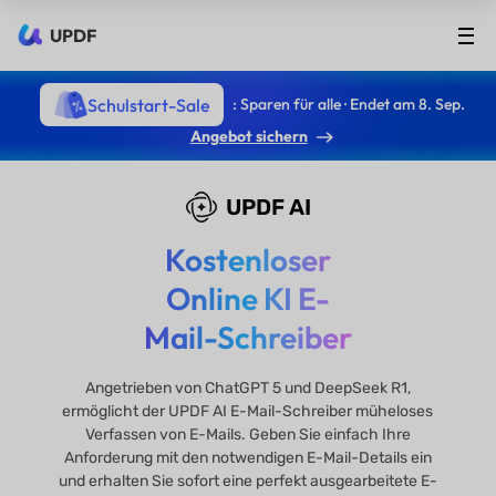
UPDF
Schulstart-Sale
: Sparen für alle · Endet am 8. Sep.
Angebot sichern
UPDF AI
Kostenloser
Online KI E-
Mail-Schreiber
Angetrieben von ChatGPT 5 und DeepSeek R1,
ermöglicht der UPDF AI E-Mail-Schreiber müheloses
Verfassen von E-Mails. Geben Sie einfach Ihre
Anforderung mit den notwendigen E-Mail-Details ein
und erhalten Sie sofort eine perfekt ausgearbeitete E-