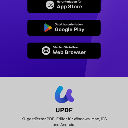
Herunterladen für
App Store
Jetzt herunterladen
Google Play
Starten Sie in Ihrem
Web Browser
UPDF
KI-gestützter PDF-Editor für Windows, Mac, iOS
und Android.