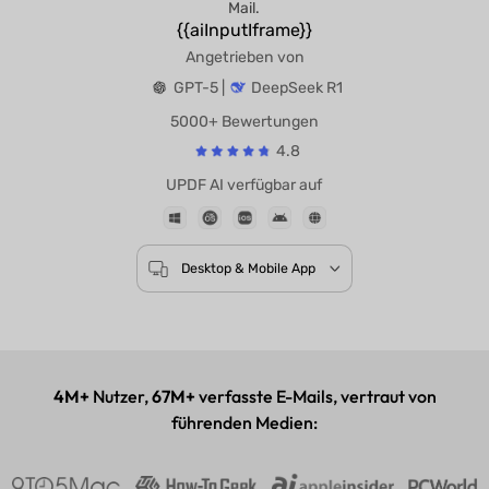
Mail.
{{aiInputIframe}}
Angetrieben von
GPT-5 |
DeepSeek R1
5000+ Bewertungen
4.8
UPDF AI verfügbar auf
Desktop & Mobile App
4M+
Nutzer,
67M+
verfasste E-Mails, vertraut von
führenden Medien: