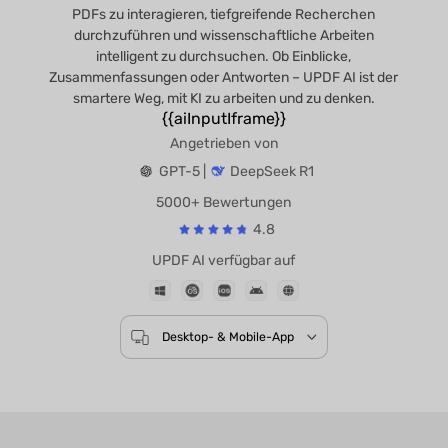
PDFs zu interagieren, tiefgreifende Recherchen
durchzuführen und wissenschaftliche Arbeiten
intelligent zu durchsuchen. Ob Einblicke,
Zusammenfassungen oder Antworten – UPDF AI ist der
smartere Weg, mit KI zu arbeiten und zu denken.
{{aiInputIframe}}
Angetrieben von
GPT-5 |
DeepSeek R1
5000+ Bewertungen
4.8
UPDF AI verfügbar auf
Desktop- & Mobile-App