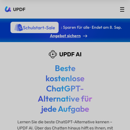
UPDF
Schulstart-Sale
: Sparen für alle · Endet am 8. Sep.
Angebot sichern
UPDF AI
Beste
kostenlose
ChatGPT-
Alternative für
jede Aufgabe
Lernen Sie die beste ChatGPT-Alternative kennen –
UPDF AI. Über das Chatten hinaus hilft es Ihnen, mit