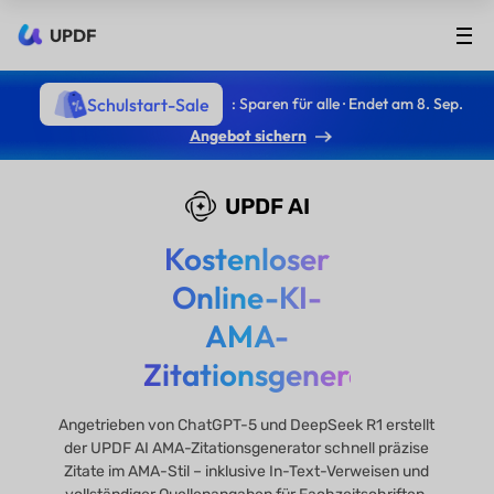
UPDF
Schulstart-Sale
: Sparen für alle · Endet am 8. Sep.
Angebot sichern
UPDF AI
Kostenloser
Online-KI-
AMA-
Zitationsgenerator
Angetrieben von ChatGPT-5 und DeepSeek R1 erstellt
der UPDF AI AMA-Zitationsgenerator schnell präzise
Zitate im AMA-Stil – inklusive In-Text-Verweisen und