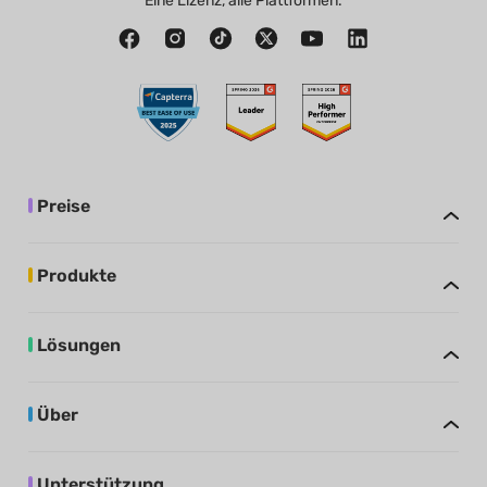
Eine Lizenz, alle Plattformen.
Preise
Produkte
Lösungen
Über
Unterstützung