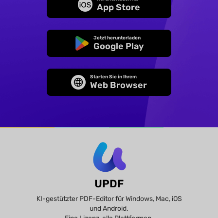
App Store
Jetzt herunterladen
Google Play
Starten Sie in Ihrem
Web Browser
UPDF
KI-gestützter PDF-Editor für Windows, Mac, iOS
und Android.