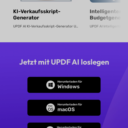
KI-Verkaufsskript-
Intelligenter KI
Generator
Budgetgenerat
kostenlos onli
UPDF AI KI-Verkaufsskript-Generator UPDF AI verwandelt Produkt-PDFs oder B...
Jetzt mit UPDF AI loslegen
Herunterladen für
Windows
Herunterladen für
macOS
Herunterladen für