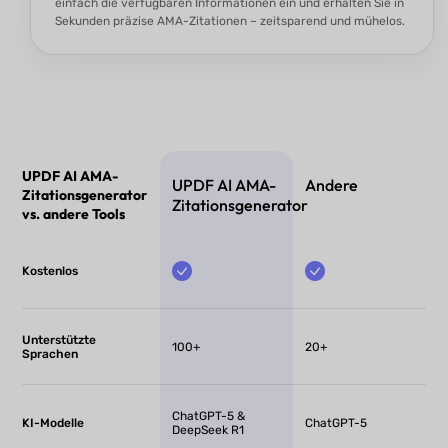
einfach die verfügbaren Informationen ein und erhalten Sie in
Sekunden präzise AMA-Zitationen – zeitsparend und mühelos.
UPDF AI AMA-
UPDF AI AMA-
Andere
Zitationsgenerator
Zitationsgenerator
vs. andere Tools
Kostenlos
Unterstützte
100+
20+
Sprachen
ChatGPT-5 &
KI-Modelle
ChatGPT-5
DeepSeek R1