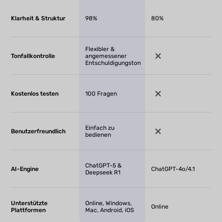
Klarheit & Struktur
98%
80%
Flexibler &
Tonfallkontrolle
angemessener
Entschuldigungston
Kostenlos testen
100 Fragen
Einfach zu
Benutzerfreundlich
bedienen
ChatGPT-5 &
AI-Engine
ChatGPT-4o/4.1
Deepseek R1
Unterstützte
Online, Windows,
Online
Plattformen
Mac, Android, iOS