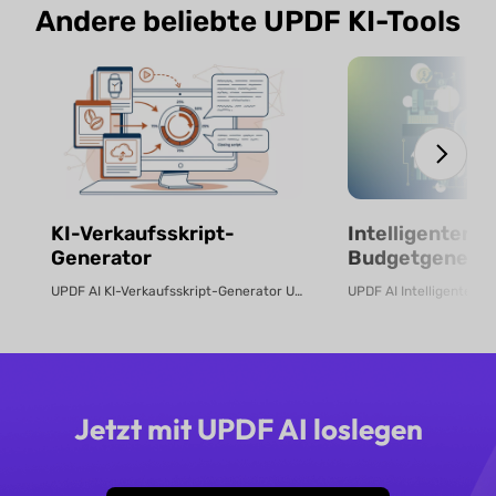
Andere beliebte UPDF KI-Tools
KI-Verkaufsskript-
Intelligenter KI
Generator
Budgetgenerat
kostenlos onli
UPDF AI KI-Verkaufsskript-Generator UPDF AI verwandelt Produkt-PDFs oder B...
Jetzt mit UPDF AI loslegen