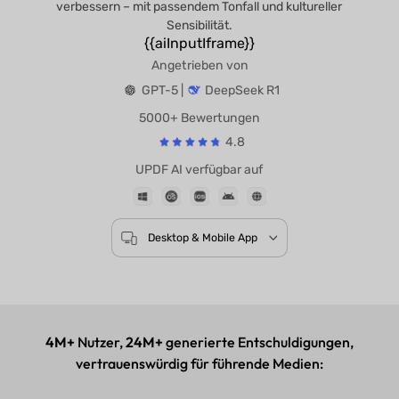
verbessern – mit passendem Tonfall und kultureller
Sensibilität.
{{aiInputIframe}}
Angetrieben von
GPT-5 |
DeepSeek R1
5000+ Bewertungen
4.8
UPDF AI verfügbar auf
Desktop & Mobile App
4M+
Nutzer,
24M+
generierte Entschuldigungen,
vertrauenswürdig für führende Medien: