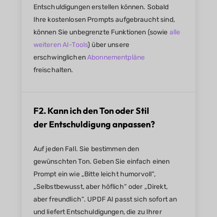
Entschuldigungen erstellen können. Sobald
Ihre kostenlosen Prompts aufgebraucht sind,
können Sie unbegrenzte Funktionen (sowie
alle
weiteren AI-Tools
) über unsere
erschwinglichen
Abonnementpläne
freischalten.
F2. Kann ich den Ton oder Stil
der Entschuldigung anpassen?
Auf jeden Fall. Sie bestimmen den
gewünschten Ton. Geben Sie einfach einen
Prompt ein wie „Bitte leicht humorvoll“,
„Selbstbewusst, aber höflich“ oder „Direkt,
aber freundlich“. UPDF AI passt sich sofort an
und liefert Entschuldigungen, die zu Ihrer