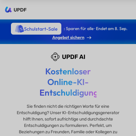
UPDF
Schulstart-Sale
: Sparen für alle · Endet am 8. Sep.
Angebot sichern
UPDF AI
Kostenloser
Online-KI-
Entschuldigungsgenerat
Sie finden nicht die richtigen Worte für eine
Entschuldigung? Unser KI-Entschuldigungsgenerator
hilft Ihnen, sofort aufrichtige und durchdachte
Entschuldigungen zu formulieren. Perfekt, um
Beziehungen zu Freunden, Familie oder Kollegen zu