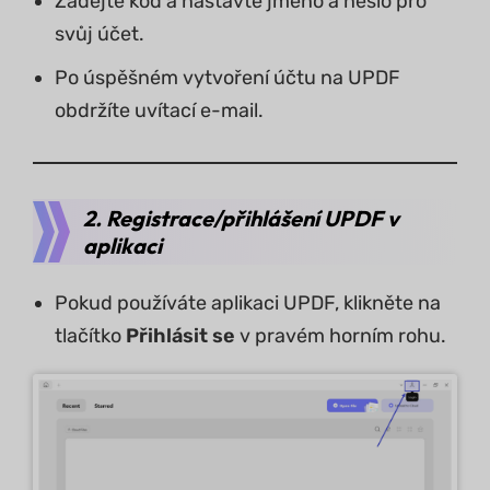
Zadejte kód a nastavte jméno a heslo pro
svůj účet.
Po úspěšném vytvoření účtu na UPDF
obdržíte uvítací e-mail.
2. Registrace/přihlášení UPDF v
aplikaci
Pokud používáte aplikaci UPDF, klikněte na
tlačítko
Přihlásit se
v pravém horním rohu.