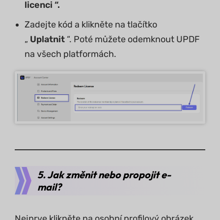
licenci “.
Zadejte kód a klikněte na tlačítko
„
Uplatnit
“. Poté můžete odemknout UPDF
na všech platformách.
5. Jak změnit nebo propojit e-
mail?
Nejprve klikněte na osobní profilový obrázek