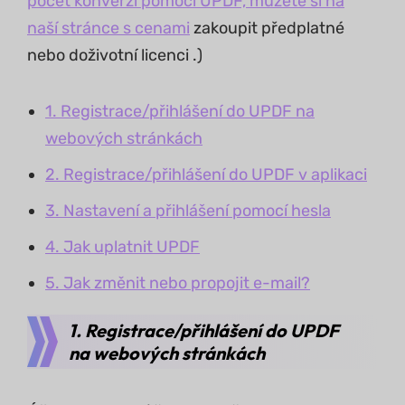
počet konverzí pomocí UPDF, můžete si na
naší stránce s cenami
zakoupit předplatné
nebo doživotní licenci .)
1. Registrace/přihlášení do UPDF na
webových stránkách
2. Registrace/přihlášení do UPDF v aplikaci
3. Nastavení a přihlášení pomocí hesla
4. Jak uplatnit UPDF
5. Jak změnit nebo propojit e-mail?
1. Registrace/přihlášení do UPDF
na webových stránkách