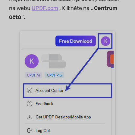
na webu
UPDF.com
. Klikněte na „
Centrum
účtů
“.