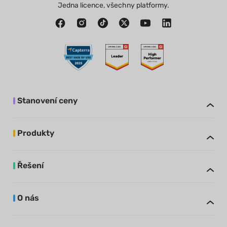
Jedna licence, všechny platformy.
Stanovení ceny
Produkty
Řešení
O nás