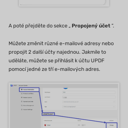
A poté přejděte do sekce „
Propojený účet
“.
Můžete změnit různé e-mailové adresy nebo
propojit 2 další účty najednou. Jakmile to
uděláte, můžete se přihlásit k účtu UPDF
pomocí jedné ze tří e-mailových adres.