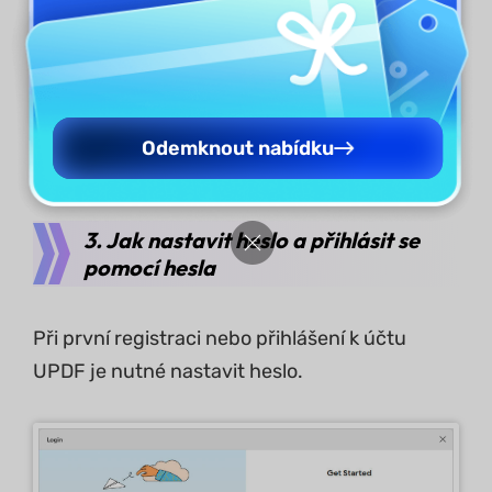
Odemknout nabídku
3. Jak nastavit heslo a přihlásit se
pomocí hesla
Při první registraci nebo přihlášení k účtu
UPDF je nutné nastavit heslo.