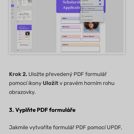
Krok 2.
Uložte převedený PDF formulář
pomocí ikony
Uložit
v pravém horním rohu
obrazovky.
3. Vyplňte PDF formuláře
Jakmile vytvoříte formulář PDF pomocí UPDF,