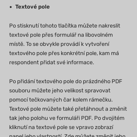
Textové pole
Po stisknutí tohoto tlačítka můžete nakreslit
textové pole přes formulář na libovolném
místě. To se obvykle provádí k vytvoření
textového pole přes konkrétní pole, kam má
respondent přidat své informace.
Po přidání textového pole do prázdného PDF
souboru můžete jeho velikost spravovat
pomocí tečkovaných čar kolem rámečku.
Textové pole můžete také přetáhnout a změnit
tak jeho polohu ve formuláři PDF. Po dvojitém
kliknutí na textové pole se vpravo zobrazí
panel jeho vlastností. Zde můžete změnit jeho