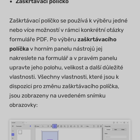
Zaškrtávací políčko
Zaškrtávací políčko se používá k výběru jedné
nebo více možností v rámci konkrétní otázky
formuláře PDF. Po výběru
zaškrtávacího
políčka
v horním panelu nástrojů jej
nakreslete na formulář a v pravém panelu
upravte jeho polohu, velikost a další důležité
vlastnosti. Všechny vlastnosti, které jsou k
dispozici pro změnu zaškrtávacího políčka,
jsou zobrazeny na uvedeném snímku
obrazovky: