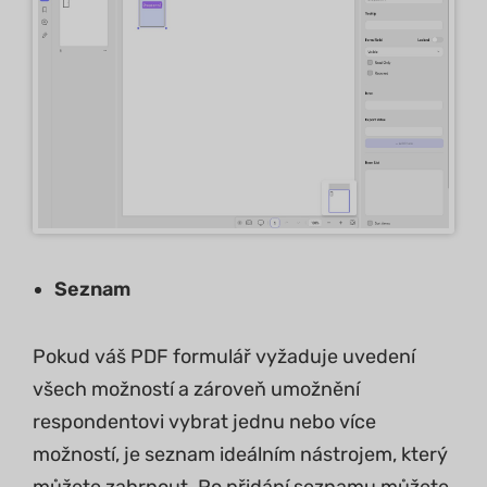
Seznam
Pokud váš PDF formulář vyžaduje uvedení
všech možností a zároveň umožnění
respondentovi vybrat jednu nebo více
možností, je seznam ideálním nástrojem, který
můžete zahrnout. Po přidání seznamu můžete