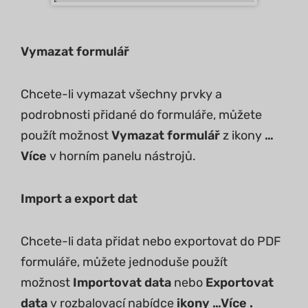
Vymazat formulář
Chcete-li vymazat všechny prvky a
podrobnosti přidané do formuláře, můžete
použít možnost
Vymazat formulář
z ikony
…
Více
v horním panelu nástrojů.
Import a export dat
Chcete-li data přidat nebo exportovat do PDF
formuláře, můžete jednoduše použít
možnost
Importovat data
nebo
Exportovat
data
v rozbalovací nabídce
ikony …Více .