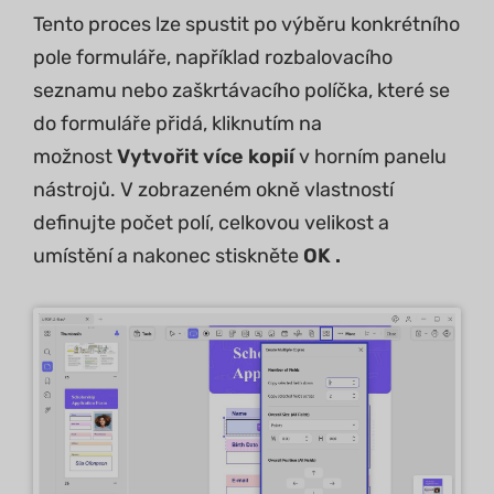
Tento proces lze spustit po výběru konkrétního
pole formuláře, například rozbalovacího
seznamu nebo zaškrtávacího políčka, které se
do formuláře přidá, kliknutím na
možnost
Vytvořit více kopií
v horním panelu
nástrojů. V zobrazeném okně vlastností
definujte počet polí, celkovou velikost a
umístění a nakonec stiskněte
OK .