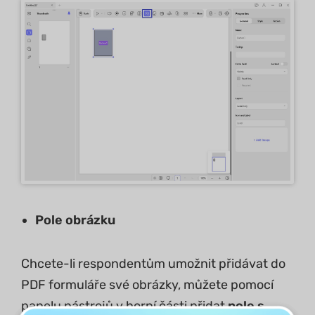
Pole obrázku
Chcete-li respondentům umožnit přidávat do
PDF formuláře své obrázky, můžete pomocí
panelu nástrojů v horní části přidat
pole s