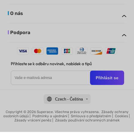
O nás
Podpora
Přihlaste se k odběru novinek, nabídek a tipů
Přihlásit se
Czech - Čeština
Copyright © 2026 Superace. Všechna práva vyhrazena.
Zásady ochrany
osobních údajů
|
Podmínky a ujednání
|
Smlouva o předplatném
|
Cookies
|
Zásady vrácení peněz
|
Zásady používání ochranných známek