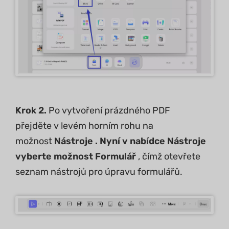
Krok 2.
Po vytvoření prázdného PDF
přejděte v levém horním rohu na
možnost
Nástroje . Nyní v nabídce Nástroje
vyberte možnost
Formulář
, čímž otevřete
seznam nástrojů pro úpravu formulářů.