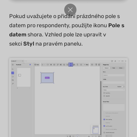
Pokud uvažujete o přidání prázdného pole s
datem pro respondenty, použijte ikonu
Pole s
datem
shora. Vzhled pole lze upravit v
sekci
Styl
na pravém panelu.