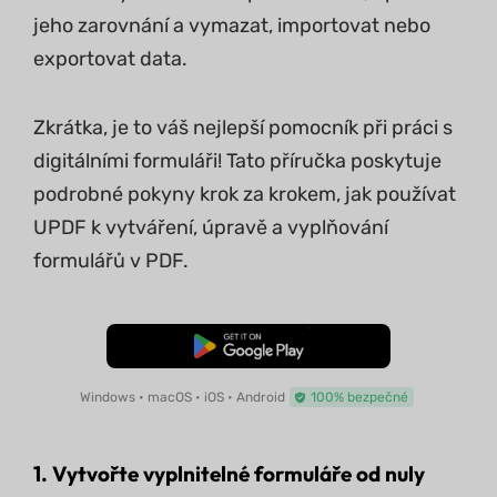
jeho zarovnání a vymazat, importovat nebo
exportovat data.
Zkrátka, je to váš nejlepší pomocník při práci s
digitálními formuláři! Tato příručka poskytuje
podrobné pokyny krok za krokem, jak používat
UPDF k vytváření, úpravě a vyplňování
formulářů v PDF.
Bezplatné stažení
Windows • macOS • iOS • Android
100% bezpečné
1. Vytvořte vyplnitelné formuláře od nuly