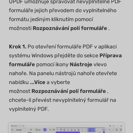
UPDF umožňuje spravovat nevyplnitelné PDF
formuláře jejich převodem do vyplnitelného
formátu jediným kliknutím pomocí
možnosti
Rozpoznávání polí formuláře
.
Krok 1.
Po otevření formuláře PDF v aplikaci
systému Windows přejděte do sekce
Příprava
formuláře
pomocí ikony
Nástroje
vlevo
nahoře. Na panelu nástrojů nahoře otevřete
nabídku
...Více
a vyberte
možnost
Rozpoznávání polí formuláře
,
chcete-li převést nevyplnitelný formulář na
vyplnitelný PDF.