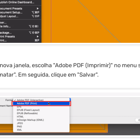
nova janela, escolha "Adobe PDF (Imprimir)" no menu
matar". Em seguida, clique em "Salvar".