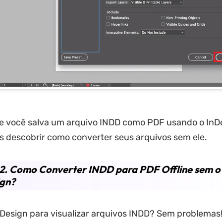
ue você salva um arquivo INDD como PDF usando o InD
 descobrir como converter seus arquivos sem ele.
2. Como Converter INDD para PDF Offline sem o
ign?
Design para visualizar arquivos INDD? Sem problemas