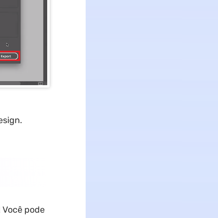
esign.
! Você pode