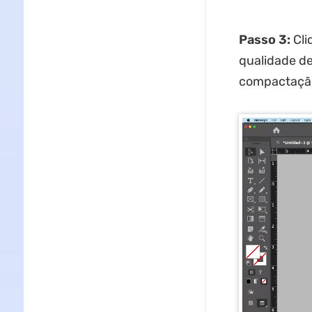
Passo 3:
Cli
qualidade de
compactação,