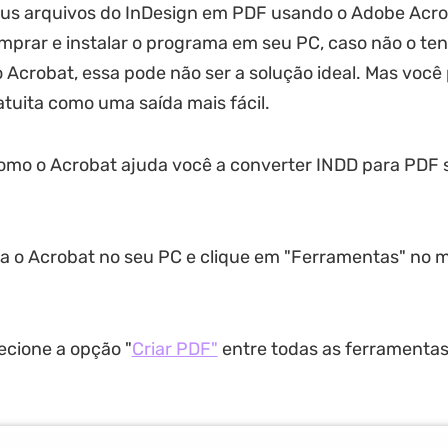
eus arquivos do InDesign em PDF usando o Adobe Acro
mprar e instalar o programa em seu PC, caso não o te
o Acrobat, essa pode não ser a solução ideal. Mas você
atuita como uma saída mais fácil.
omo o Acrobat ajuda você a converter INDD para PDF 
a o Acrobat no seu PC e clique em "Ferramentas" no 
ecione a opção "
Criar PDF"
entre todas as ferramenta