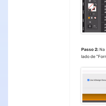
Passo 2:
Na 
lado de "For