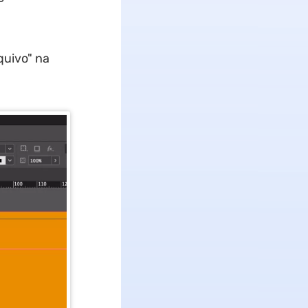
quivo" na