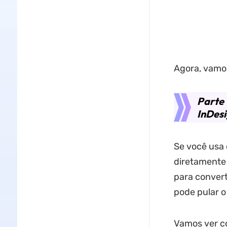
Agora, vamo
Parte
InDes
Se você usa 
diretamente
para convert
pode pular o
Vamos ver c