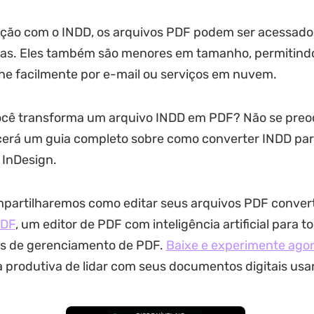
ão com o INDD, os arquivos PDF podem ser acessado
mas. Eles também são menores em tamanho, permitind
he facilmente por e-mail ou serviços em nuvem.
cê transforma um arquivo INDD em PDF? Não se preo
ecerá um guia completo sobre como converter INDD pa
 InDesign.
artilharemos como editar seus arquivos PDF conver
PDF
, um editor de PDF com inteligência artificial para t
s de gerenciamento de PDF.
Baixe e experimente ago
produtiva de lidar com seus documentos digitais usa