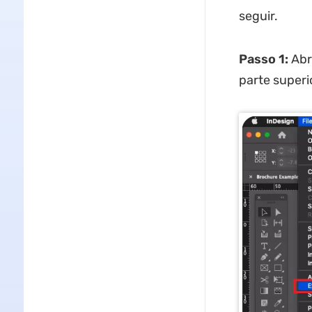
seguir.
Passo 1:
Abr
parte superi