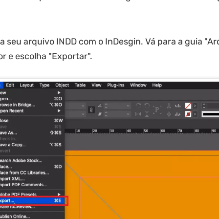
a seu arquivo INDD com o InDesgin. Vá para a guia "Ar
or e escolha "Exportar".