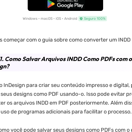
Baixar Grátis
Windows • macOS • iOS • Android
Seguro 100%
s começar com o guia sobre como converter um INDD 
 1. Como Salvar Arquivos INDD Como PDFs com o
ign?
o InDesign para criar seu conteúdo impresso e digital,
 seus designs como PDF usando-o. Isso pode evitar p
er os arquivos INDD em PDF posteriormente. Além dis
 uso de programas adicionais para facilitar o processo.
omo você pode salvar seus designs como PDFs com o 