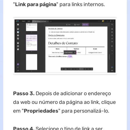
"
Link para página
" para links internos.
Passo 3.
Depois de adicionar o endereço
da web ou número da página ao link, clique
em "
Propriedades
" para personalizá-lo.
Passo 4.
Selecione o tipo de link a ser