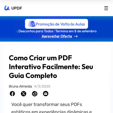
UPDF
Promoção de Volta às Aulas
: Descontos para Todos · Termina em 8 de setembro
Aproveitar Oferta
Como Criar um PDF
Interativo Facilmente: Seu
Guia Completo
Bruna Almeida
4/3/2025
Você quer transformar seus PDFs
estáticos em experiências dinâmicas e