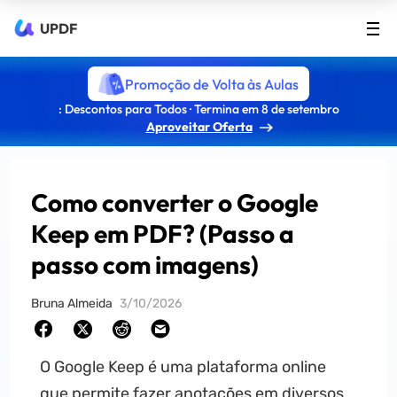
UPDF
Promoção de Volta às Aulas
: Descontos para Todos · Termina em 8 de setembro
Aproveitar Oferta
Como converter o Google
Keep em PDF? (Passo a
passo com imagens)
Bruna Almeida
3/10/2026
O Google Keep é uma plataforma online
que permite fazer anotações em diversos