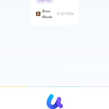
Criar PDF
Bruna
3/12/2026
Almeida