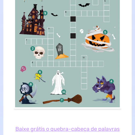
Baixe grátis o quebra-cabeça de palavras