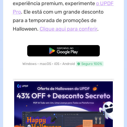
experiência premium, experimente
o UPDF
Pro
. Ele está com um grande desconto
para a temporada de promoções de
Halloween.
Clique aqui para conferir
.
Baixar Grátis
Windows • macOS • iOS • Android
Seguro 100%