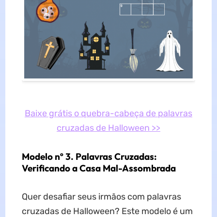
Baixe grátis o quebra-cabeça de palavras
cruzadas de Halloween >>
Modelo nº 3. Palavras Cruzadas:
Verificando a Casa Mal-Assombrada
Quer desafiar seus irmãos com palavras
cruzadas de Halloween? Este modelo é um