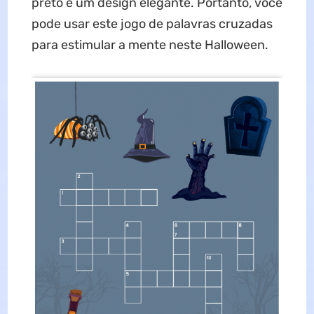
preto e um design elegante. Portanto, você
pode usar este jogo de palavras cruzadas
para estimular a mente neste Halloween.