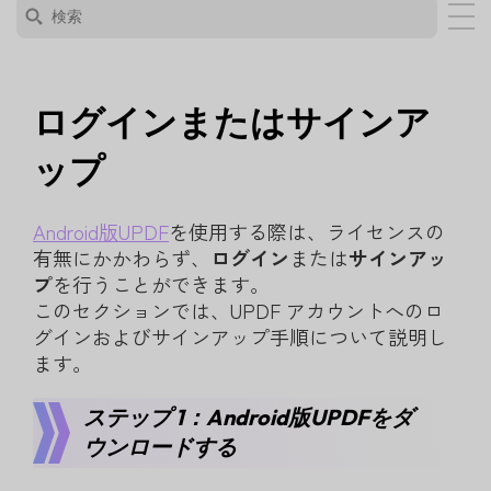
ログインまたはサインア
ップ
Android版UPDF
を使用する際は、ライセンスの
有無にかかわらず、
ログイン
または
サインアッ
プ
を行うことができます。
このセクションでは、UPDF アカウントへのロ
グインおよびサインアップ手順について説明し
ます。
ステップ 1：Android版UPDFをダ
ウンロードする