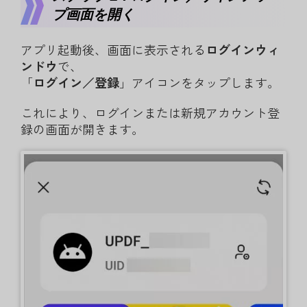
プ画面を開く
アプリ起動後、画面に表示される
ログインウィ
ンドウ
で、
「
ログイン／登録
」アイコンをタップします。
これにより、ログインまたは新規アカウント登
録の画面が開きます。