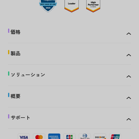
価格
製品
ソリューション
概要
サポート