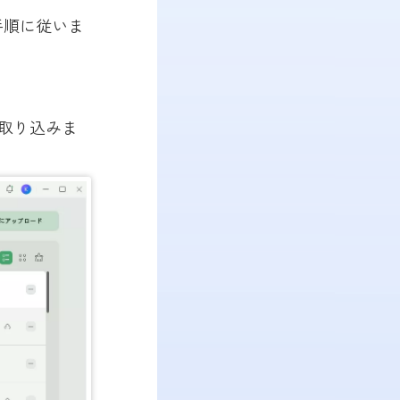
手順に従いま
に取り込みま