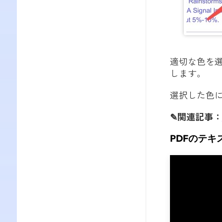
適切な色を選
します。
選択した色
✎関連記事：
PDFのテ