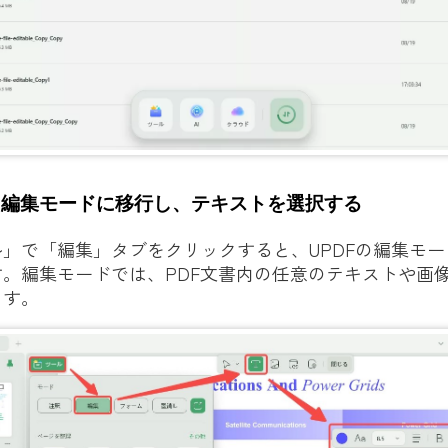
：編集モードに移行し、テキストを選択する
」で「編集」タブをクリックすると、UPDFの編集モ
。編集モードでは、PDF文書内の任意のテキストや画
ます。