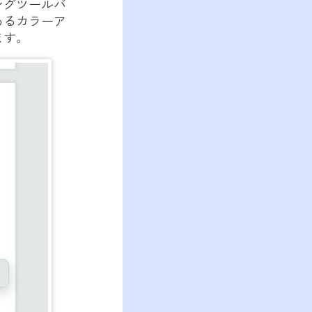
ングツールバ
あるカラーア
ます。