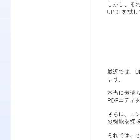
しかし、そ
UPDFを試
最近では、U
ょう。
本当に素晴ら
PDFエディ
さらに、コ
の機能を探
それでは、さ