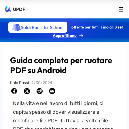
UPDF
Saldi Back-to-School
: offerte per tutti · Fino all’8 set
Approfittane
Guida completa per ruotare
PDF su Android
Italo Rossi
4/30/2024
Nella vita e nel lavoro di tutti i giorni, ci
capita spesso di dover visualizzare e
modificare file PDF. Tuttavia, a volte i file