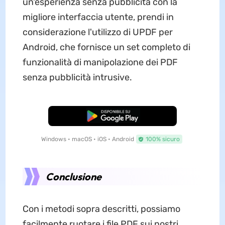
un'esperienza senza pubblicità con la
migliore interfaccia utente, prendi in
considerazione l'utilizzo di UPDF per
Android, che fornisce un set completo di
funzionalità di manipolazione dei PDF
senza pubblicità intrusive.
Download Gratis
Windows • macOS • iOS • Android
100% sicuro
Conclusione
Con i metodi sopra descritti, possiamo
facilmente ruotare i file PDF sui nostri