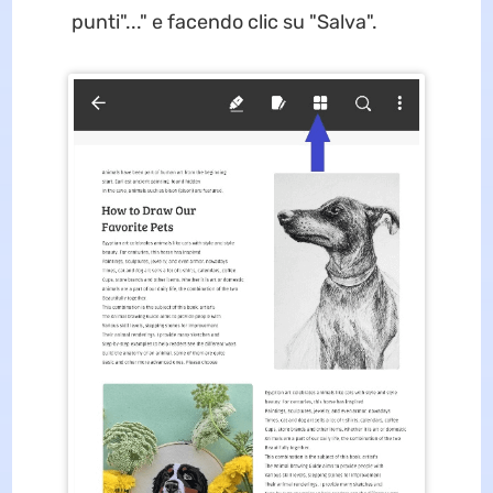
punti"..." e facendo clic su "Salva".