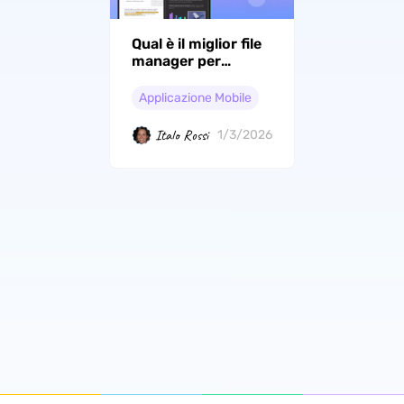
Qual è il miglior file
manager per
Android?
Applicazione Mobile
Italo Rossi
1/3/2026