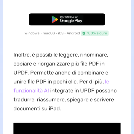
Download Gratis
Windows • macOS • iOS • Android
100% sicuro
Inoltre, è possibile leggere, rinominare,
copiare e riorganizzare più file PDF in
UPDF. Permette anche di combinare e
unire file PDF in pochi clic. Per di più,
le
funzionalità AI
integrate in UPDF possono
tradurre, riassumere, spiegare e scrivere
documenti su iPad.