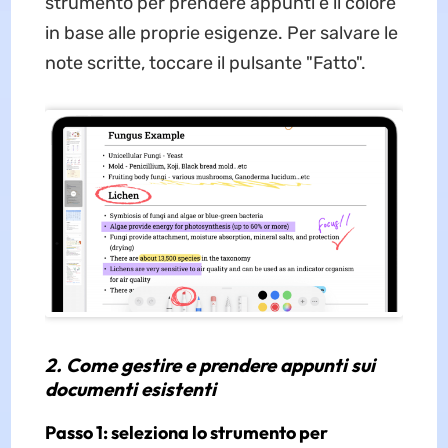
strumento per prendere appunti e il colore
in base alle proprie esigenze. Per salvare le
note scritte, toccare il pulsante "Fatto".
2. Come gestire e prendere appunti sui
documenti esistenti
Passo 1: seleziona lo strumento per