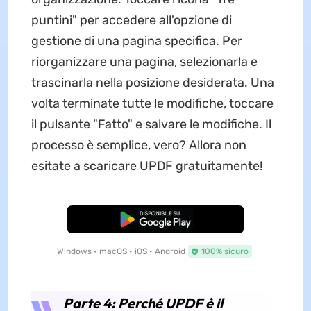
puntini" per accedere all'opzione di
gestione di una pagina specifica. Per
riorganizzare una pagina, selezionarla e
trascinarla nella posizione desiderata. Una
volta terminate tutte le modifiche, toccare
il pulsante "Fatto" e salvare le modifiche. Il
processo è semplice, vero? Allora non
esitate a scaricare UPDF gratuitamente!
Download Gratis
Windows • macOS • iOS • Android
100% sicuro
Parte 4: Perché UPDF è il