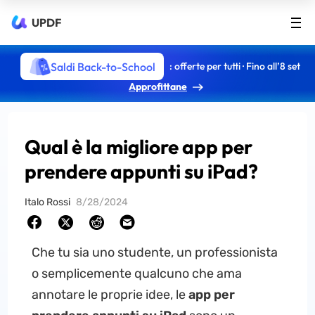
UPDF
Saldi Back-to-School
: offerte per tutti · Fino all’8 set
Approfittane
Qual è la migliore app per
prendere appunti su iPad?
Italo Rossi
8/28/2024
Che tu sia uno studente, un professionista
o semplicemente qualcuno che ama
annotare le proprie idee, le
app per