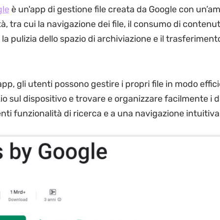
gle
è un'app di gestione file creata da Google con un’
tà, tra cui la navigazione dei file, il consumo di contenut
la pulizia dello spazio di archiviazione e il trasferimento 
p, gli utenti possono gestire i propri file in modo effic
io sul dispositivo e trovare e organizzare facilmente i
nti funzionalità di ricerca e a una navigazione intuitiva