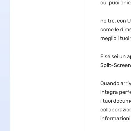
cui puoi chie
noltre, con 
come le dime
meglio i tuoi f
E se sei un 
Split-Screen
Quando arriva
integra perfe
i tuoi docume
collaborazion
informazioni 