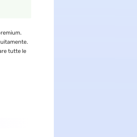
 premium.
atuitamente.
re tutte le