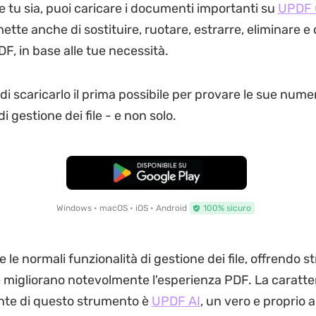
tu sia, puoi caricare i documenti importanti su
UPDF 
tte anche di sostituire, ruotare, estrarre, eliminare e 
F, in base alle tue necessità.
di scaricarlo il prima possibile per provare le sue num
di gestione dei file - e non solo.
Download Gratis
Windows • macOS • iOS • Android
100% sicuro
 le normali funzionalità di gestione dei file, offrendo 
 migliorano notevolmente l'esperienza PDF. La caratter
nte di questo strumento è
UPDF AI
, un vero e proprio 