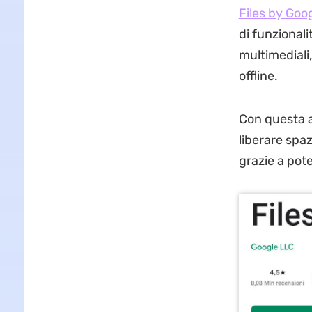
Files by Goo
di funzionali
multimediali, 
offline.
Con questa ap
liberare spaz
grazie a pote