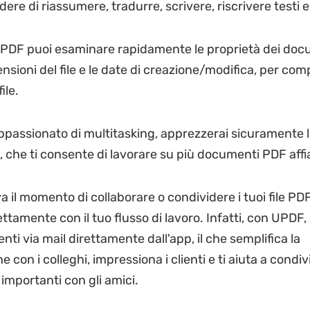
dere di riassumere, tradurre, scrivere, riscrivere testi e
UPDF puoi esaminare rapidamente le proprietà dei doc
nsioni del file e le date di creazione/modifica, per co
ile.
appassionato di multitasking, apprezzerai sicuramente 
, che ti consente di lavorare su più documenti PDF affi
 il momento di collaborare o condividere i tuoi file PD
ttamente con il tuo flusso di lavoro. Infatti, con UPDF, 
nti via mail direttamente dall'app, il che semplifica la
e con i colleghi, impressiona i clienti e ti aiuta a condi
importanti con gli amici.