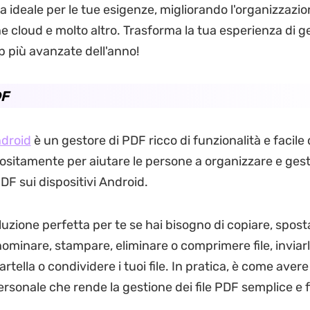
a ideale per le tue esigenze, migliorando l'organizzazio
ne cloud e molto altro. Trasforma la tua esperienza di g
pp più avanzate dell'anno!
DF
droid
è un gestore di PDF ricco di funzionalità e facile
sitamente per aiutare le persone a organizzare e gesti
F sui dispositivi Android.
uzione perfetta per te se hai bisogno di copiare, spost
nominare, stampare, eliminare o comprimere file, inviarli
rtella o condividere i tuoi file. In pratica, è come aver
rsonale che rende la gestione dei file PDF semplice e f