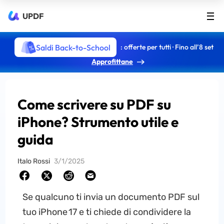
UPDF
Saldi Back-to-School
: offerte per tutti · Fino all’8 set
Approfittane
Come scrivere su PDF su
iPhone? Strumento utile e
guida
Italo Rossi
3/1/2025
Se qualcuno ti invia un documento PDF sul
tuo iPhone 17 e ti chiede di condividere la