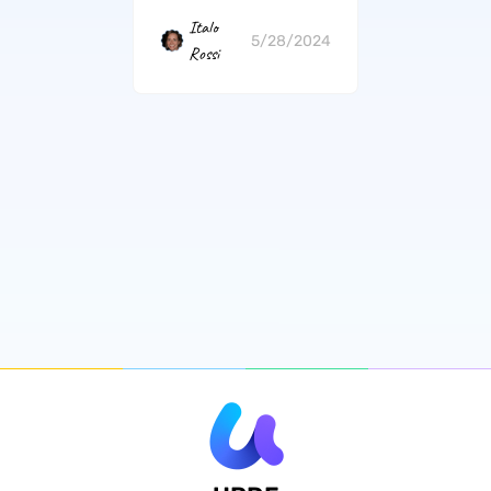
Italo
5/28/2024
Rossi