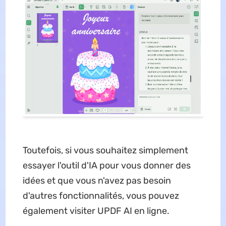
Toutefois, si vous souhaitez simplement
essayer l'outil d'IA pour vous donner des
idées et que vous n'avez pas besoin
d'autres fonctionnalités, vous pouvez
également visiter UPDF AI en ligne.