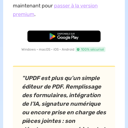
maintenant pour
passer à la version
premium
.
TÉLÉCHARGER
Windows • macOS • iOS • Android
100% sécurisé
"UPDF est plus qu’un simple
éditeur de PDF. Remplissage
des formulaires, intégration
de l’IA, signature numérique
ou encore prise en charge des
pièces jointes : son