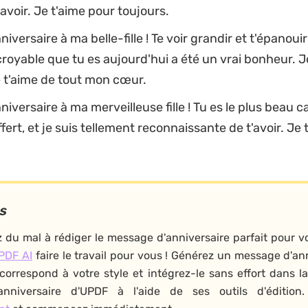
'avoir. Je t'aime pour toujours.
iversaire à ma belle-fille ! Te voir grandir et t'épanouir
oyable que tu es aujourd'hui a été un vrai bonheur. Je
je t'aime de tout mon cœur.
iversaire à ma merveilleuse fille ! Tu es le plus beau 
ffert, et je suis tellement reconnaissante de t'avoir. Je
s
 du mal à rédiger le message d'anniversaire parfait pour vot
PDF AI
faire le travail pour vous ! Générez un message d'an
 correspond à votre style et intégrez-le sans effort dans l
nniversaire d'UPDF à l'aide de ses outils d'édition