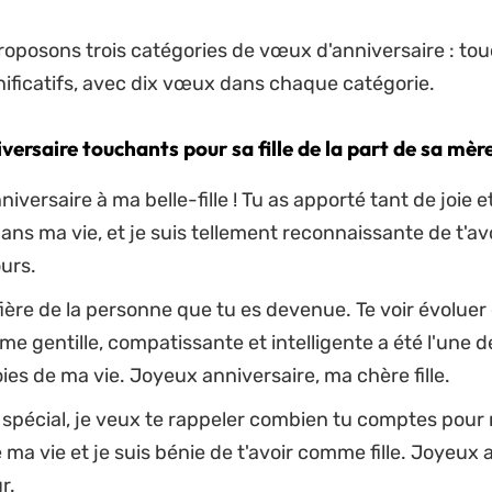
oposons trois catégories de vœux d'anniversaire : tou
gnificatifs, avec dix vœux dans chaque catégorie.
ersaire touchants pour sa fille de la part de sa mèr
iversaire à ma belle-fille ! Tu as apporté tant de joie e
ns ma vie, et je suis tellement reconnaissante de t'avo
urs.
 fière de la personne que tu es devenue. Te voir évoluer
e gentille, compatissante et intelligente a été l'une d
ies de ma vie. Joyeux anniversaire, ma chère fille.
 spécial, je veux te rappeler combien tu comptes pour m
 ma vie et je suis bénie de t'avoir comme fille. Joyeux 
r.