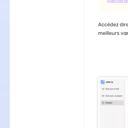
maintena
Accédez dire
meilleurs vœ