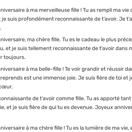
iversaire à ma merveilleuse fille ! Tu as rempli ma vie
et je suis profondément reconnaissante de t'avoir. Je t'
.
iversaire, ma chère fille. Tu es le cadeau le plus précie
u, et je suis tellement reconnaissante de t'avoir dans m
r toujours.
iversaire à ma belle-fille ! Te voir grandir et réussir d
reprends est une immense joie. Je suis fière de toi et j
cœur.
connaissante de t'avoir comme fille. Tu as apporté tan
e, et je suis fière de qui tu es devenue. Joyeux annive
iversaire à ma chère fille ! Tu es la lumière de ma vie, e