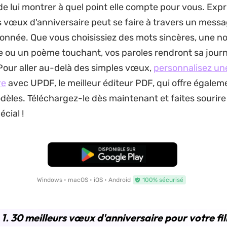
e lui montrer à quel point elle compte pour vous. Expr
 vœux d'anniversaire peut se faire à travers un mess
ionnée. Que vous choisissiez des mots sincères, une n
 ou un poème touchant, vos paroles rendront sa jour
 Pour aller au-delà des simples vœux,
personnalisez un
re
avec UPDF, le meilleur éditeur PDF, qui offre égalem
èles. Téléchargez-le dès maintenant et faites sourire v
écial !
TÉLÉCHARGER
Windows • macOS • iOS • Android
100% sécurisé
 1. 30 meilleurs vœux d'anniversaire pour votre fil