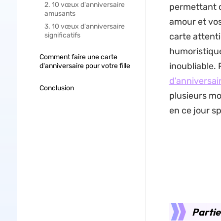
2. 10 vœux d'anniversaire
permettant d
amusants
amour et vos
3. 10 vœux d'anniversaire
significatifs
carte attent
humoristique
Comment faire une carte
inoubliable.
d'anniversaire pour votre fille
d'anniversai
Conclusion
plusieurs mod
en ce jour sp
Partie