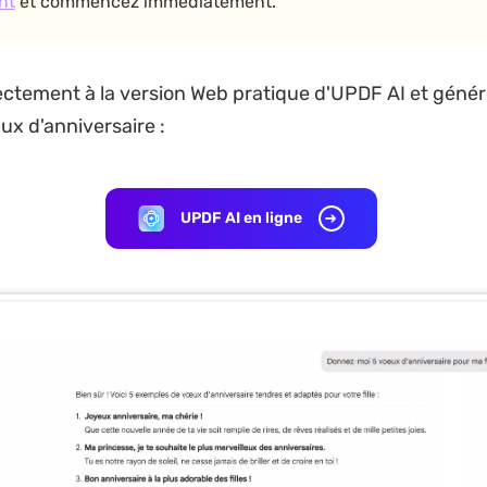
nt
et commencez immédiatement.
ctement à la version Web pratique d'UPDF AI et génér
ux d'anniversaire :
UPDF AI en ligne