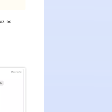
ez les