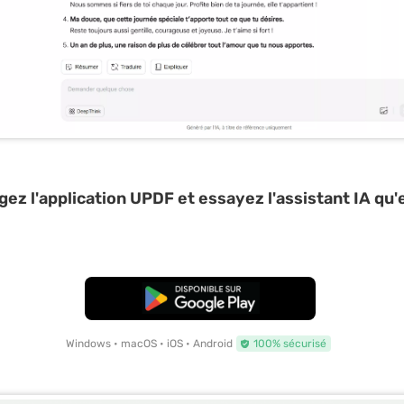
ez l'application UPDF et essayez l'assistant IA qu'e
TÉLÉCHARGER
Windows • macOS • iOS • Android
100% sécurisé