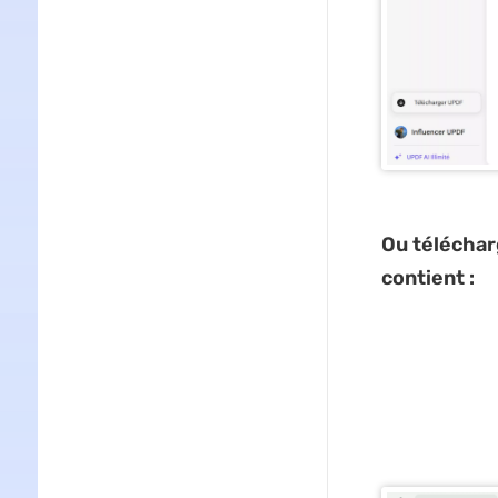
Ou télécharg
contient :