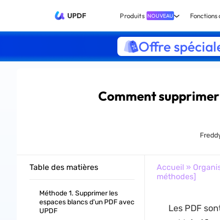
UPDF
Produits
Fonctions 
NOUVEAU
Offre spécial
Comment supprimer 
Fredd
Table des matières
Accueil
»
Organi
méthodes]
Méthode 1. Supprimer les
espaces blancs d'un PDF avec
Les PDF sont 
UPDF