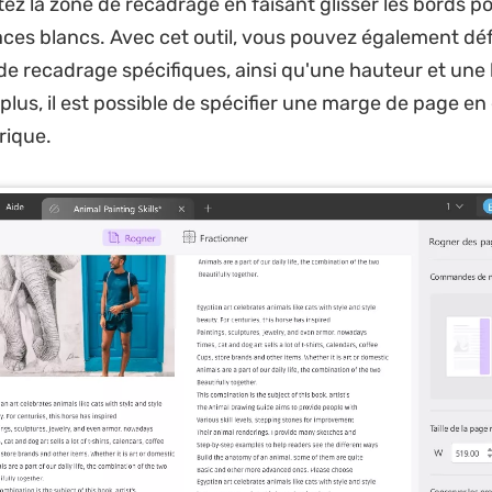
tez la zone de recadrage en faisant glisser les bords po
aces blancs. Avec cet outil, vous pouvez également déf
de recadrage spécifiques, ainsi qu'une hauteur et une 
 plus, il est possible de spécifier une marge de page en
rique.