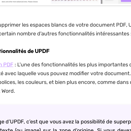
supprimer les espaces blancs de votre document PDF,
ertain nombre d'autres fonctionnalités intéressantes 
tionnalités de UPDF
un PDF
: L'une des fonctionnalités les plus importantes
ité avec laquelle vous pouvez modifier votre document. 
 polices, les couleurs, et bien plus encore, comme dans
 Word.
ge d’UPDF, c’est que vous avez la possibilité de super
texte (ou image) sur la zone d’origine. Si vous deve