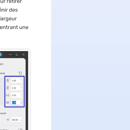
ur retirer
inir des
largeur
 entrant une