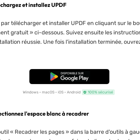
léchargez et installez UPDF
r télécharger et installer UPDF en cliquant sur le b
nt gratuit » ci-dessous. Suivez ensuite les instruction
allation réussie. Une fois l'installation terminée, ouvre
TÉLÉCHARGER
Windows • macOS • iOS • Android
100% sécurisé
lectionnez l'espace blanc à recadrer
util « Recadrer les pages » dans la barre d'outils à ga