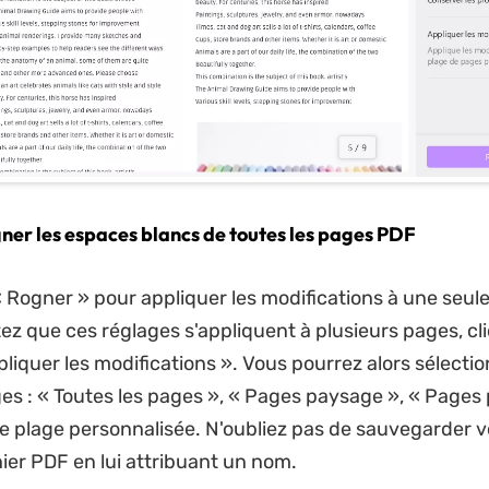
gner les espaces blancs de toutes les pages PDF
« Rogner » pour appliquer les modifications à une seule
ez que ces réglages s'appliquent à plusieurs pages, cli
liquer les modifications ». Vous pourrez alors sélecti
es : « Toutes les pages », « Pages paysage », « Pages p
ne plage personnalisée. N'oubliez pas de sauvegarder v
ier PDF en lui attribuant un nom.