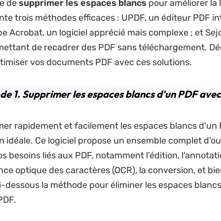
ue de
supprimer les espaces blancs
pour améliorer la li
nte trois méthodes efficaces : UPDF, un éditeur PDF int
e Acrobat, un logiciel apprécié mais complexe ; et Sejd
rmettant de recadrer des PDF sans téléchargement. D
imiser vos documents PDF avec ces solutions.
e 1. Supprimer les espaces blancs d'un PDF ave
er rapidement et facilement les espaces blancs d'un
on idéale. Ce logiciel propose un ensemble complet d'ou
s besoins liés aux PDF, notamment l'édition, l'annotatio
ce optique des caractères (OCR), la conversion, et bie
-dessous la méthode pour éliminer les espaces blancs
PDF.