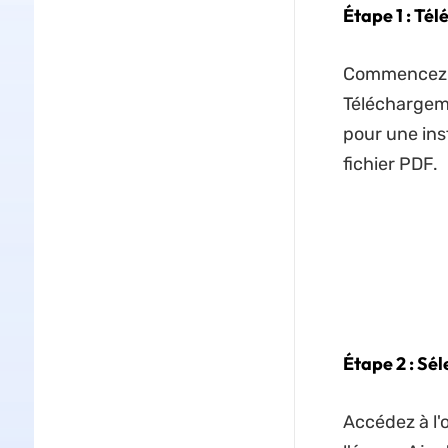
Étape 1 : Té
Commencez pa
Téléchargeme
pour une inst
fichier PDF.
Étape 2 : Sé
Accédez à l'o