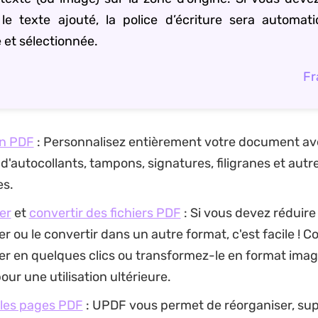
 le texte ajouté, la police d’écriture sera automa
e et sélectionnée.
Fr
un PDF
: Personnalisez entièrement votre document av
d'autocollants, tampons, signatures, filigranes et aut
es.
er
et
convertir des fichiers PDF
: Si vous devez réduire l
ier ou le convertir dans un autre format, c'est facile !
ier en quelques clics ou transformez-le en format imag
ur une utilisation ultérieure.
 les pages PDF
: UPDF vous permet de réorganiser, sup