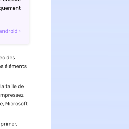
tiquement
android
ec des
res éléments
a taille de
 Compressez
e, Microsoft
primer,