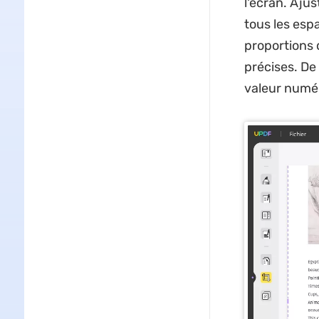
l'écran. Ajus
tous les esp
proportions 
précises. De
valeur numé