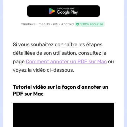
TÉLÉCHARGER
Windows • macOS • iOS • Android
100% sécurisé
Si vous souhaitez connaître les étapes
détaillées de son utilisation, consultez la
page
Comment annoter un PDF sur Mac
ou
voyez la vidéo ci-dessous.
Tutoriel vidéo sur la façon d'annoter un
PDF sur Mac