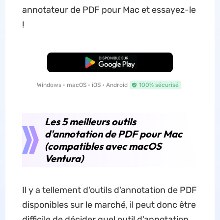
annotateur de PDF pour Mac et essayez-le
!
TÉLÉCHARGER
Windows • macOS • iOS • Android
100% sécurisé
Les 5 meilleurs outils
d'annotation de PDF pour Mac
(compatibles avec macOS
Ventura)
Il y a tellement d'outils d'annotation de PDF
disponibles sur le marché, il peut donc être
difficile de décider quel outil d'annotation