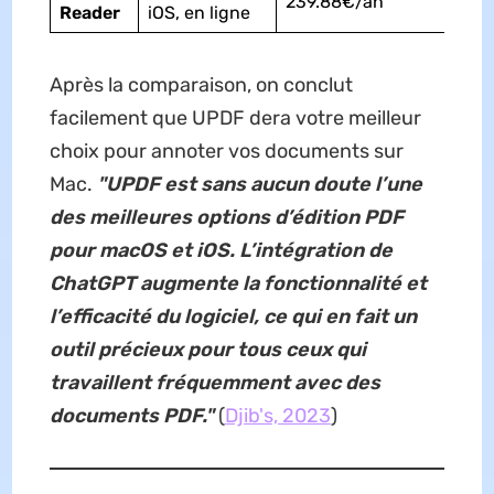
239.88€/an
Reader
iOS, en ligne
Après la comparaison, on conclut
facilement que UPDF dera votre meilleur
choix pour annoter vos documents sur
Mac.
"UPDF est sans aucun doute l’une
des meilleures options d’édition PDF
pour macOS et iOS. L’intégration de
ChatGPT augmente la fonctionnalité et
l’efficacité du logiciel, ce qui en fait un
outil précieux pour tous ceux qui
travaillent fréquemment avec des
documents PDF."
(
Djib's, 2023
)