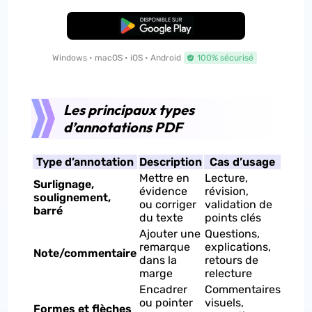
TÉLÉCHARGER
Windows • macOS • iOS • Android
100% sécurisé
Les principaux types
d’annotations PDF
Type d’annotation
Description
Cas d’usage
Mettre en
Lecture,
Surlignage,
évidence
révision,
soulignement,
ou corriger
validation de
barré
du texte
points clés
Ajouter une
Questions,
remarque
explications,
Note/commentaire
dans la
retours de
marge
relecture
Encadrer
Commentaires
ou pointer
visuels,
Formes et flèches