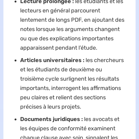
Lecture prolongée :
les étudiants et les
lecteurs en général parcourent
lentement de longs PDF, en ajoutant des
notes lorsque les arguments changent
ou que des explications importantes
apparaissent pendant l’étude.
Articles universitaires :
les chercheurs
et les étudiants de deuxième ou
troisième cycle surlignent les résultats
importants, interrogent les affirmations
peu claires et relient des sections
précises à leurs projets.
Documents juridiques :
les avocats et
les équipes de conformité examinent
chaque clause avec soin, signalent les