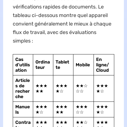
vérifications rapides de documents. Le
tableau ci-dessous montre quel appareil
convient généralement le mieux à chaque
flux de travail, avec des évaluations
simples :
Cas
En
Ordina
Tablet
d’utilis
Mobile
ligne/
teur
te
ation
Cloud
Article
s de
★★★
★★★
★★☆
★★★
recher
★★
★☆
☆☆
★☆
che
Manue
★★★
★★★
★★★
★★★
ls
★☆
★★
☆☆
★☆
Contra
★★★
★★★
★★☆
★★★