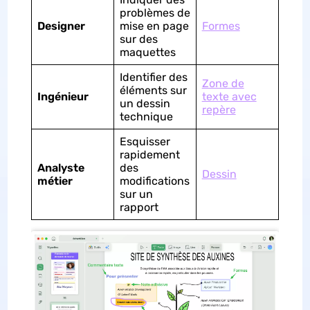
problèmes de
Designer
mise en page
Formes
sur des
maquettes
Identifier des
Zone de
éléments sur
Ingénieur
texte avec
un dessin
repère
technique
Esquisser
rapidement
Analyste
des
Dessin
métier
modifications
sur un
rapport