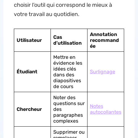
choisir l’outil qui correspond le mieux à
votre travail au quotidien.
Annotation
Cas
Utilisateur
recommand
d’utilisation
ée
Mettre en
évidence les
idées clés
Étudiant
Surlignage
dans des
diapositives
de cours
Noter des
questions sur
Notes
Chercheur
des
autocollantes
paragraphes
complexes
Supprimer ou
remplacer