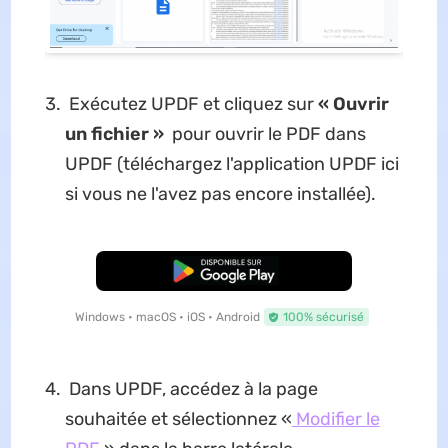
Exécutez UPDF et cliquez sur
« Ouvrir
un fichier »
pour ouvrir le PDF dans
UPDF (téléchargez l'application UPDF ici
si vous ne l'avez pas encore installée).
TÉLÉCHARGER
Windows • macOS • iOS • Android
100% sécurisé
Dans UPDF, accédez à la page
souhaitée et sélectionnez «
Modifier le