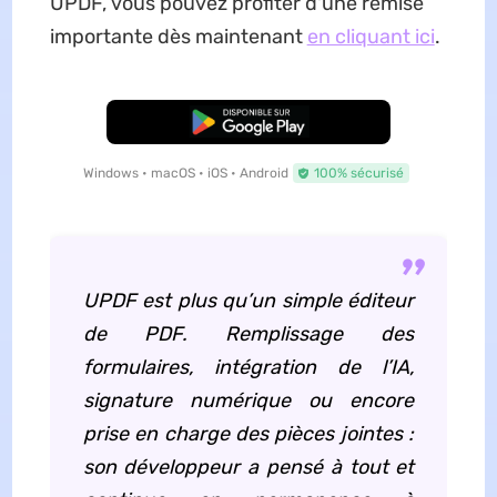
UPDF, vous pouvez profiter d'une remise
importante dès maintenant
en cliquant ici
.
TÉLÉCHARGER
Windows • macOS • iOS • Android
100% sécurisé
UPDF est plus qu’un simple éditeur
de PDF. Remplissage des
formulaires, intégration de l’IA,
signature numérique ou encore
prise en charge des pièces jointes :
son développeur a pensé à tout et