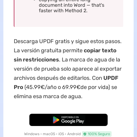
document into Word — that's
faster with Method 2.
Descarga UPDF gratis y sigue estos pasos.
La versión gratuita permite
copiar texto
sin restricciones
. La marca de agua de la
versión de prueba solo aparece al exportar
archivos después de editarlos. Con
UPDF
Pro
(45.99€/año o 69.99€de por vida) se
elimina esa marca de agua.
Descarga Gratuita
Windows • macOS • iOS • Android
100% Seguro