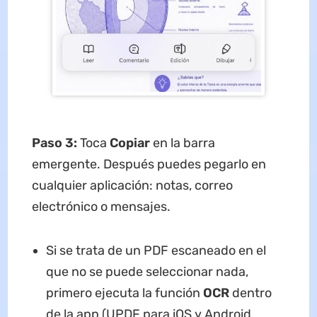
Paso 3:
Toca
Copiar
en la barra
emergente. Después puedes pegarlo en
cualquier aplicación: notas, correo
electrónico o mensajes.
Si se trata de un PDF escaneado en el
que no se puede seleccionar nada,
primero ejecuta la función
OCR
dentro
de la app (UPDF para iOS y Android