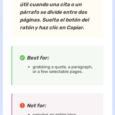
útil cuando una cita o un
párrafo se divide entre dos
páginas. Suelta el botón del
ratón y haz clic en
Copiar
.
Best for:
grabbing a quote, a paragraph,
or a few selectable pages.
Not for:
copying an entire long