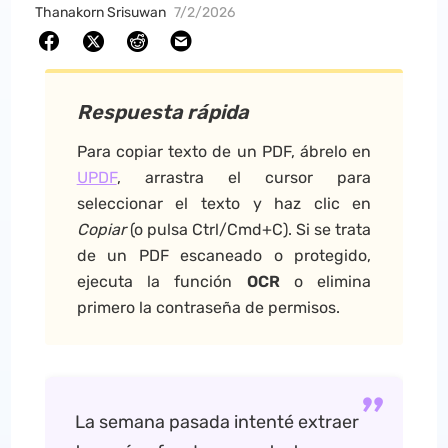
Thanakorn Srisuwan
7/2/2026
Respuesta rápida
Para copiar texto de un PDF, ábrelo en
UPDF
, arrastra el cursor para
seleccionar el texto y haz clic en
Copiar
(o pulsa Ctrl/Cmd+C). Si se trata
de un PDF escaneado o protegido,
ejecuta la función
OCR
o elimina
primero la contraseña de permisos.
La semana pasada intenté extraer