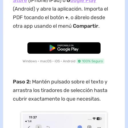
Store
(iPhone/iPad) o
G
oogle Play
(Android) y abre la aplicación. Importa el
PDF tocando el botón
+
, o ábrelo desde
otra app usando el menú
Compartir
.
Descarga Gratuita
Windows • macOS • iOS • Android
100% Seguro
Paso 2:
Mantén pulsado sobre el texto y
arrastra los tiradores de selección hasta
cubrir exactamente lo que necesitas.