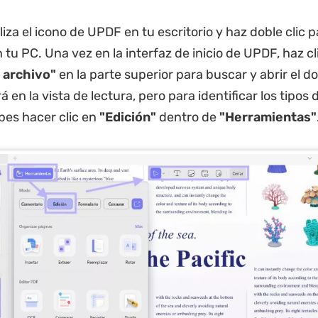
iza el icono de UPDF en tu escritorio y haz doble clic p
 tu PC. Una vez en la interfaz de inicio de UPDF, haz cli
 archivo"
en la parte superior para buscar y abrir el 
á en la vista de lectura, pero para identificar los tipos 
bes hacer clic en
"Edición"
dentro de
"Herramientas"