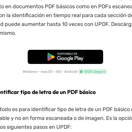
tanto en documentos PDF básicos como en PDFs escane
n la identificación en tiempo real para cada sección de
ad puede aumentar hasta 10 veces con UPDF. Descárga
 mismo.
Descarga Gratuita
Windows • macOS • iOS • Android
100% Seguro
ntificar tipo de letra de un
PDF
básico
todo es para identificar tipo de letra de un PDF básico
table y no en forma escaneada o de imagen. Es la opci
 los siguientes pasos en UPDF: