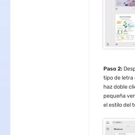
Paso 2:
Despl
tipo de letra
haz doble cli
pequeña vent
el estilo del