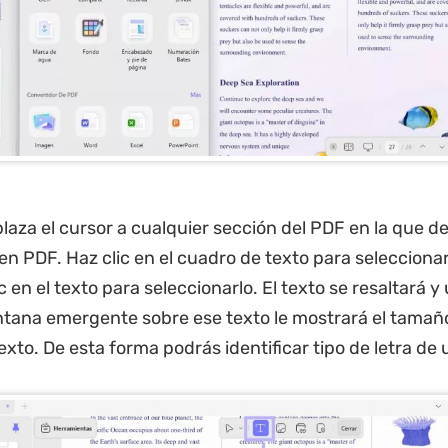
aza el cursor a cualquier sección del PDF en la que d
 en PDF. Haz clic en el cuadro de texto para seleccionar
c en el texto para seleccionarlo. El texto se resaltará y
ana emergente sobre ese texto le mostrará el tamaño,
 texto. De esta forma podrás identificar tipo de letra de