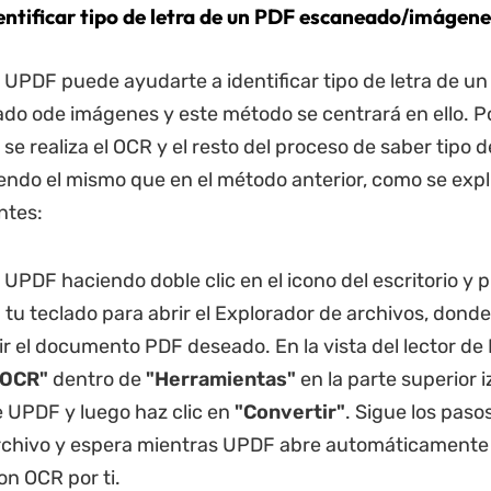
ntificar tipo de letra de un PDF
escaneado
/imágene
UPDF puede ayudarte a identificar tipo de letra de un
o ode imágenes y este método se centrará en ello. Por
se realiza el OCR y el resto del proceso de saber tipo d
endo el mismo que en el método anterior, como se expli
ntes:
 UPDF haciendo doble clic en el icono del escritorio y 
 tu teclado para abrir el Explorador de archivos, dond
ir el documento PDF deseado. En la vista del lector de 
"OCR"
dentro de
"Herramientas"
en la parte superior 
de UPDF y luego haz clic en
"Convertir"
. Sigue los paso
rchivo y espera mientras UPDF abre automáticamente 
n OCR por ti.